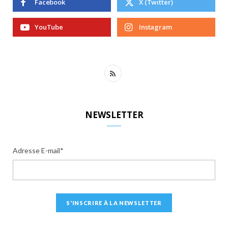
Facebook
X (Twitter)
YouTube
Instagram
R
S
S
NEWSLETTER
Adresse E-mail*