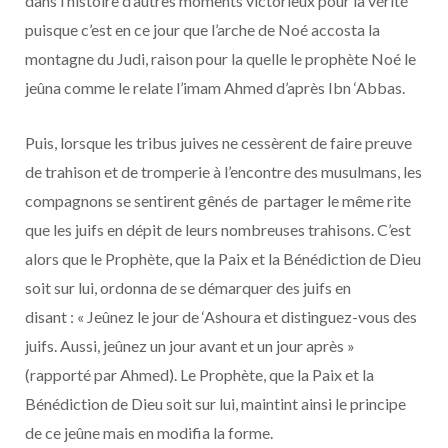
dans l’histoire d’autres moments victorieux pour la vérité
puisque c’est en ce jour que l’arche de Noé accosta la
montagne du Judi, raison pour la quelle le prophète Noé le
jeûna comme le relate l’imam Ahmed d’après Ibn ‘Abbas.
Puis, lorsque les tribus juives ne cessèrent de faire preuve
de trahison et de tromperie à l’encontre des musulmans, les
compagnons se sentirent gênés de partager le même rite
que les juifs en dépit de leurs nombreuses trahisons. C’est
alors que le Prophète, que la Paix et la Bénédiction de Dieu
soit sur lui, ordonna de se démarquer des juifs en
disant : « Jeûnez le jour de ‘Ashoura et distinguez-vous des
juifs. Aussi, jeûnez un jour avant et un jour après »
(rapporté par Ahmed). Le Prophète, que la Paix et la
Bénédiction de Dieu soit sur lui, maintint ainsi le principe
de ce jeûne mais en modifia la forme.