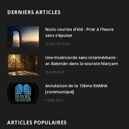
DERNIERS ARTICLES
Nuits courtes d’été : Prier à l’heure
sans s’épuiser
22 JUILLET 2026
Une miséricorde sans intermédiaire :
ar-Raḥmān dans la sourate Maryam
16 JUIN 2026
Annulation de la 13ème RAMHA
[communiqué]
4 JUIN 2026
ARTICLES POPULAIRES