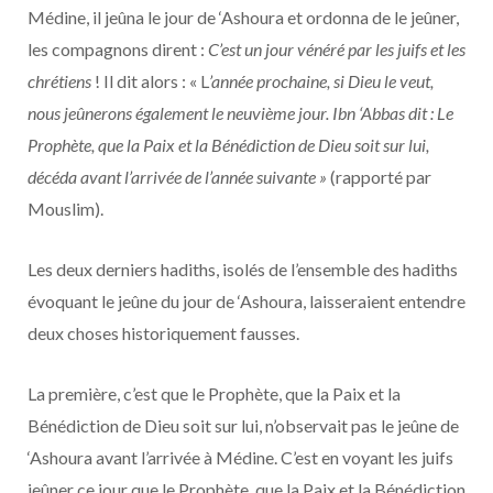
Médine, il jeûna le jour de ‘Ashoura et ordonna de le jeûner,
les compagnons dirent :
C’est un jour vénéré par les juifs et les
chrétiens
! Il dit alors : « L
’année prochaine, si Dieu le veut,
nous jeûnerons également le neuvième jour. Ibn ‘Abbas dit : Le
Prophète, que la Paix et la Bénédiction de Dieu soit sur lui,
décéda avant l’arrivée de l’année suivante »
(rapporté par
Mouslim).
Les deux derniers hadiths, isolés de l’ensemble des hadiths
évoquant le jeûne du jour de ‘Ashoura, laisseraient entendre
deux choses historiquement fausses.
La première, c’est que le Prophète, que la Paix et la
Bénédiction de Dieu soit sur lui, n’observait pas le jeûne de
‘Ashoura avant l’arrivée à Médine. C’est en voyant les juifs
jeûner ce jour que le Prophète, que la Paix et la Bénédiction