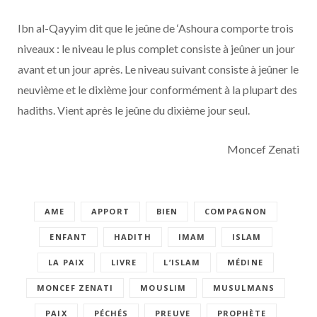
Ibn al-Qayyim dit que le jeûne de ‘Ashoura comporte trois
niveaux : le niveau le plus complet consiste à jeûner un jour
avant et un jour après. Le niveau suivant consiste à jeûner le
neuvième et le dixième jour conformément à la plupart des
hadiths. Vient après le jeûne du dixième jour seul.
Moncef Zenati
AME
APPORT
BIEN
COMPAGNON
ENFANT
HADITH
IMAM
ISLAM
LA PAIX
LIVRE
L’ISLAM
MÉDINE
MONCEF ZENATI
MOUSLIM
MUSULMANS
PAIX
PÉCHÉS
PREUVE
PROPHÈTE