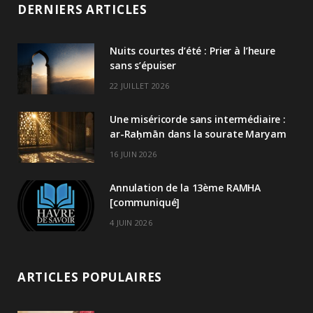
DERNIERS ARTICLES
Nuits courtes d’été : Prier à l’heure
sans s’épuiser
22 JUILLET 2026
Une miséricorde sans intermédiaire :
ar-Raḥmān dans la sourate Maryam
16 JUIN 2026
Annulation de la 13ème RAMHA
[communiqué]
4 JUIN 2026
ARTICLES POPULAIRES