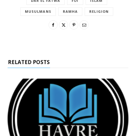
DAR EL FATWA
FOI
ISLAM
MUSULMANS
RAMHA
RELIGION
RELATED POSTS