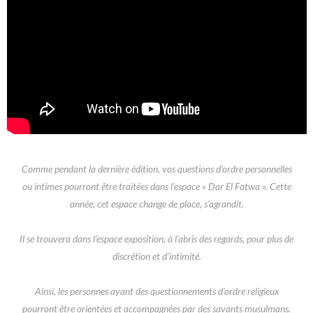
Comme pendant la dernière édition, vos questions d’ordre personnelles
ou intimes pourront être traitées dans l’espace « Dar El Fatwa ». Cette
année, cet espace change de place, s’agrandit.
Il se trouvera dans l’espace exposition, à l’abris des regards, pour plus de
discrétion et d’intimité.
Ainsi, les personnes ayant des questionnements d’ordre religieux
pourront être orientées et accompagnées par des savants musulmans.