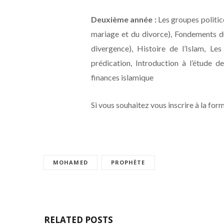
Deuxième année :
Les groupes politico
mariage et du divorce), Fondements du
divergence), Histoire de l’Islam, L
prédication, Introduction à l’étude d
finances islamique
Si vous souhaitez vous inscrire à la for
MOHAMED
PROPHÈTE
RELATED POSTS