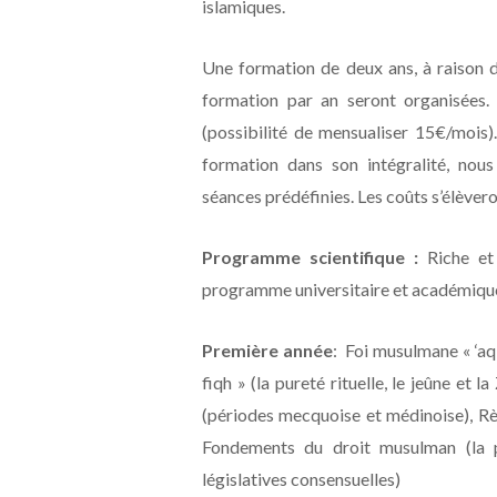
islamiques.
Une formation de deux ans, à raison d
formation par an seront organisées.
(possibilité de mensualiser 15€/mois)
formation dans son intégralité, nous 
séances prédéfinies. Les coûts s’élèver
Programme scientifique :
Riche et 
programme universitaire et académique 
Première année
: Foi musulmane « ‘aqi
fiqh » (la pureté rituelle, le jeûne et 
(périodes mecquoise et médinoise), Rè
Fondements du droit musulman (la pr
législatives consensuelles)