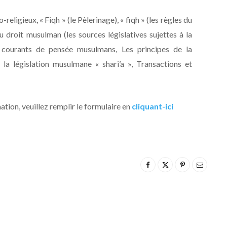
-religieux, « Fiqh » (le Pèlerinage), « fiqh » (les règles du
 droit musulman (les sources législatives sujettes à la
es courants de pensée musulmans, Les principes de la
e la législation musulmane « shari’a », Transactions et
mation, veuillez remplir le formulaire en
cliquant-ici