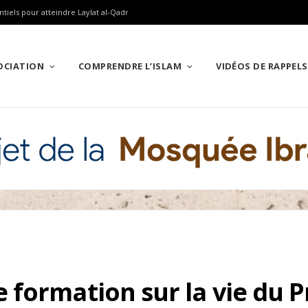
ntiels pour atteindre Laylat al-Qadr
SOCIATION
COMPRENDRE L’ISLAM
VIDÉOS DE RAPPELS
e formation sur la vie d