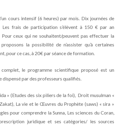
’un cours intensif (6 heures) par mois. Dix journées de
 Les frais de participation s’élèvent à 150 € par an
. Pour ceux qui ne souhaitent/peuvent pas effectuer la
proposons la possibilité de n’assister qu’à certaines
ont, pour ce cas, à 20€ par séance de formation.
complet, le programme scientifique proposé est un
dispensé par des professeurs qualifiés.
da » (Etudes des six piliers de la foi), Droit musulman «
la Zakat), La vie et le Œuvres du Prophète (saws) « sira »
gles pour comprendre la Sunna, Les sciences du Coran,
escription juridique et ses catégories/ les sources