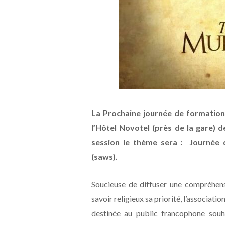
La Prochaine journée de formation 
l’Hôtel Novotel (près de la gare)
session le thème sera : Journée
(saws).
Soucieuse de diffuser une compréhensi
savoir religieux sa priorité, l’associat
destinée au public francophone souh