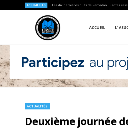
ACTUALITÉS
Les dix dernières nuits de Ramadan : 5 actes esse
ACCUEIL
L’ AS
ACTUALITÉS
Deuxième journée d