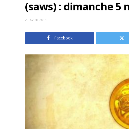
(saws) : dimanche 5 
29 AVRIL 2013
Facebook