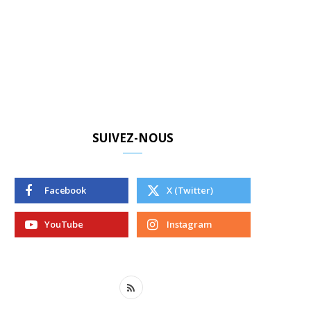
SUIVEZ-NOUS
Facebook
X (Twitter)
YouTube
Instagram
R
S