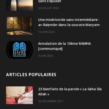
sans s’épuiser
22 JUILLET 2026
Une miséricorde sans intermédiaire :
ar-Raḥmān dans la sourate Maryam
16 JUIN 2026
Annulation de la 13ème RAMHA
[communiqué]
4 JUIN 2026
ARTICLES POPULAIRES
23 bienfaits de la parole « La ilaha illa
Allah »
18 DÉCEMBRE 2017