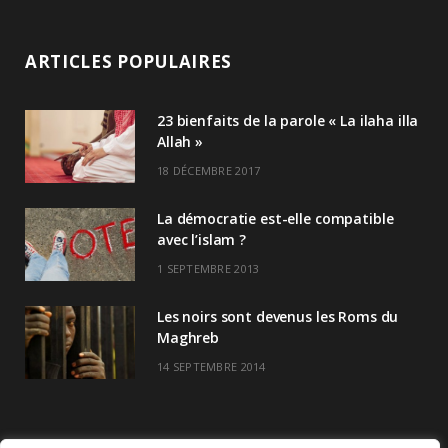
ARTICLES POPULAIRES
23 bienfaits de la parole « La ilaha illa
Allah »
18 DÉCEMBRE 2017
La démocratie est-elle compatible
avec l’islam ?
1 SEPTEMBRE 2013
Les noirs sont devenus les Roms du
Maghreb
14 SEPTEMBRE 2014