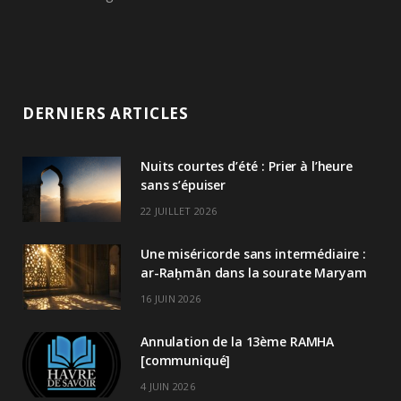
DERNIERS ARTICLES
Nuits courtes d’été : Prier à l’heure
sans s’épuiser
22 JUILLET 2026
Une miséricorde sans intermédiaire :
ar-Raḥmān dans la sourate Maryam
16 JUIN 2026
Annulation de la 13ème RAMHA
[communiqué]
4 JUIN 2026