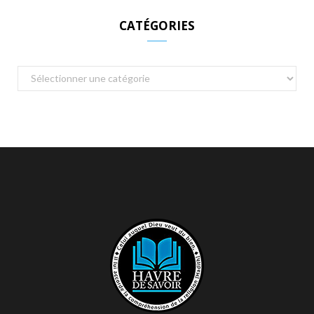
CATÉGORIES
Catégories