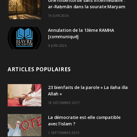
Une miséricorde sans intermédiaire :
ar-Raḥmān dans la sourate Maryam
16 JUIN 2026
Annulation de la 13ème RAMHA
[communiqué]
4 JUIN 2026
ARTICLES POPULAIRES
23 bienfaits de la parole « La ilaha illa
Allah »
18 DÉCEMBRE 2017
La démocratie est-elle compatible
avec l’islam ?
1 SEPTEMBRE 2013