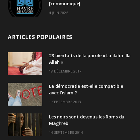
[communiqué]
4 JUIN 2026
ARTICLES POPULAIRES
23 bienfaits de la parole « La ilaha illa
Allah »
18 DÉCEMBRE 2017
La démocratie est-elle compatible
avec l’islam ?
1 SEPTEMBRE 2013
Les noirs sont devenus les Roms du
Maghreb
14 SEPTEMBRE 2014