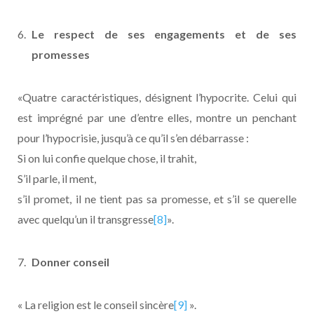
Le respect de ses engagements et de ses
promesses
«Quatre caractéristiques, désignent l’hypocrite. Celui qui
est imprégné par une d’entre elles, montre un penchant
pour l’hypocrisie, jusqu’à ce qu’il s’en débarrasse :
Si on lui confie quelque chose, il trahit,
S’il parle, il ment,
s’il promet, il ne tient pas sa promesse, et s’il se querelle
avec quelqu’un il transgresse
[8]
».
Donner conseil
« La religion est le conseil sincère
[9]
».