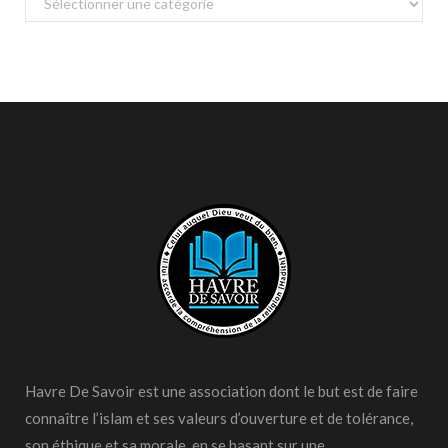
Havre De Savoir est une association dont le but est de faire
connaître l’islam et ses valeurs d’ouverture et de tolérance,
son éthique et sa morale, en se basant sur une