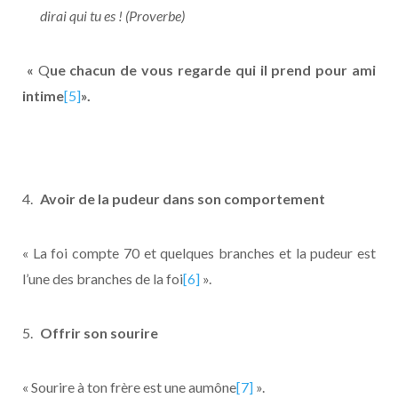
dirai qui tu es ! (Proverbe)
«
Q
ue chacun de vous regarde qui il prend pour ami
intime
[5]
».
Avoir de la pudeur dans son comportement
« La foi compte 70 et quelques branches et la pudeur est
l’une des branches de la foi
[6]
».
Offrir son sourire
« Sourire à ton frère est une aumône
[7]
».