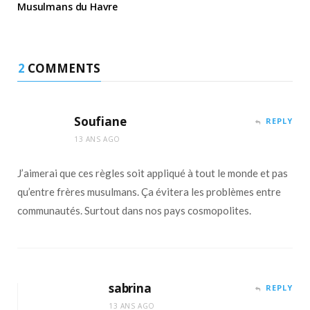
Musulmans du Havre
2
COMMENTS
Soufiane
REPLY
13 ANS AGO
J’aimerai que ces règles soit appliqué à tout le monde et pas
qu’entre frères musulmans. Ça évitera les problèmes entre
communautés. Surtout dans nos pays cosmopolites.
sabrina
REPLY
13 ANS AGO