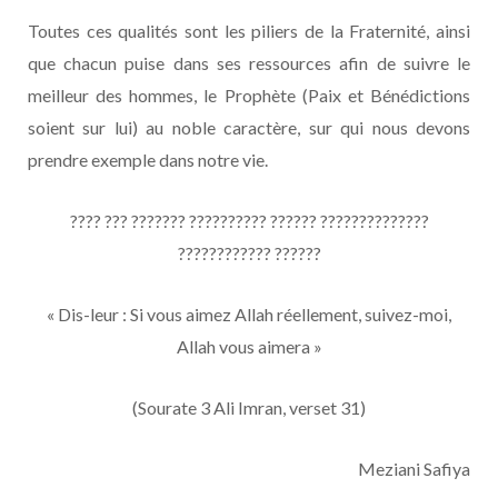
Toutes ces qualités sont les piliers de la Fraternité, ainsi
que chacun puise dans ses ressources afin de suivre le
meilleur des hommes, le Prophète (Paix et Bénédictions
soient sur lui) au noble caractère, sur qui nous devons
prendre exemple dans notre vie.
???? ??? ??????? ?????????? ?????? ??????????????
???????????? ??????
« Dis-leur : Si vous aimez Allah réellement, suivez-moi,
Allah vous aimera »
(Sourate 3 Ali Imran, verset 31)
Meziani Safiya