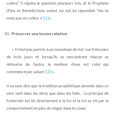
colère.” Il répéta la question plusieurs fois, et le Prophète
(Paix et Bénédictions soient sur lui) lui répondait “Ne te
mets pas en colère »
[11]
».
Préserver une bonne relation
« Il n’est pas permis à un musulman de fuir son frère plus
de trois jours et lorsqu’ils se rencontrent chacun se
détourne de l’autre, le meilleur d’eux est celui qui
commence par saluer
[12]
».
Il va sans dire que la tradition prophétique abonde dans ce
sens tant dans les dires que dans les faits, ce principe de
fraternité est lié directement à la foi et la foi se vit par le
comportement en plus de siéger dans le coeur.