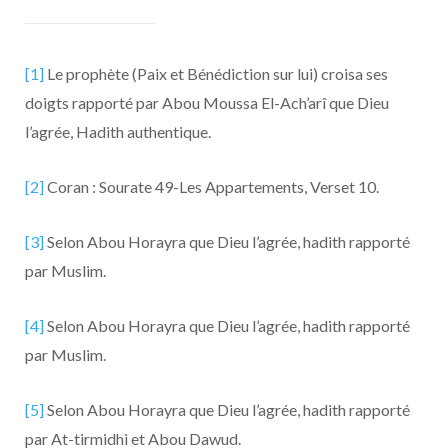
[1]
Le prophète (Paix et Bénédiction sur lui) croisa ses
doigts rapporté par Abou Moussa El-Ach’arî que Dieu
l’agrée, Hadith authentique.
[2]
Coran : Sourate 49-Les Appartements, Verset 10.
[3]
Selon Abou Horayra que Dieu l’agrée, hadith rapporté
par Muslim.
[4]
Selon Abou Horayra que Dieu l’agrée, hadith rapporté
par Muslim.
[5]
Selon Abou Horayra que Dieu l’agrée, hadith rapporté
par At-tirmidhi et Abou Dawud.