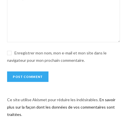
t
i
v
e
:
Enregistrer mon nom, mon e-mail et mon site dans le
navigateur pour mon prochain commentaire.
Ce site utilise Akismet pour réduire les indésirables.
En savoir
plus sur la façon dont les données de vos commentaires sont
traitées
.