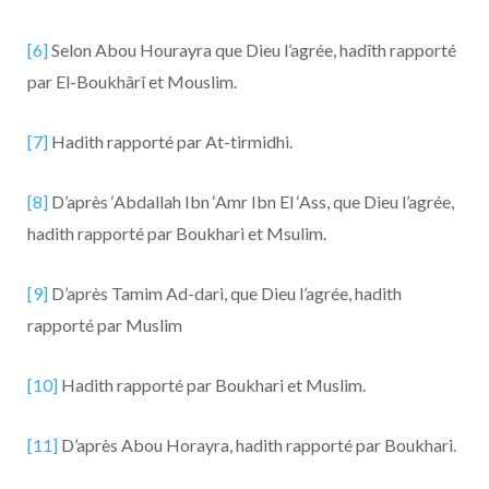
[6]
Selon Abou Hourayra que Dieu l’agrée, hadîth rapporté
par El-Boukhârî et Mouslim.
[7]
Hadith rapporté par At-tirmidhi.
[8]
D’après ‘Abdallah Ibn ‘Amr Ibn El ‘Ass, que Dieu l’agrée,
hadith rapporté par Boukhari et Msulim.
[9]
D’après Tamim Ad-dari, que Dieu l’agrée, hadith
rapporté par Muslim
[10]
Hadith rapporté par Boukhari et Muslim.
[11]
D’après Abou Horayra, hadith rapporté par Boukhari.