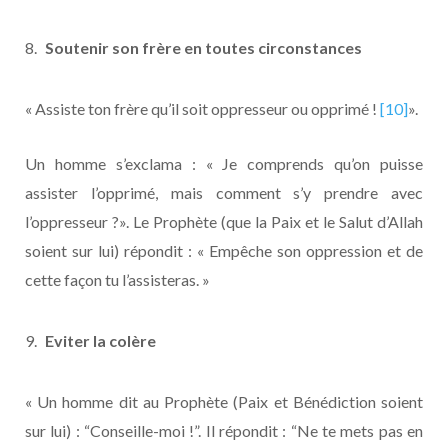
Soutenir son frère en toutes circonstances
« Assiste ton frère qu’il soit oppresseur ou opprimé !
[10]
».
Un homme s’exclama : « Je comprends qu’on puisse
assister l’opprimé, mais comment s’y prendre avec
l’oppresseur ?». Le Prophète (que la Paix et le Salut d’Allah
soient sur lui) répondit : « Empêche son oppression et de
cette façon tu l’assisteras. »
Eviter la colère
« Un homme dit au Prophète (Paix et Bénédiction soient
sur lui) : “Conseille-moi !”. Il répondit : “Ne te mets pas en