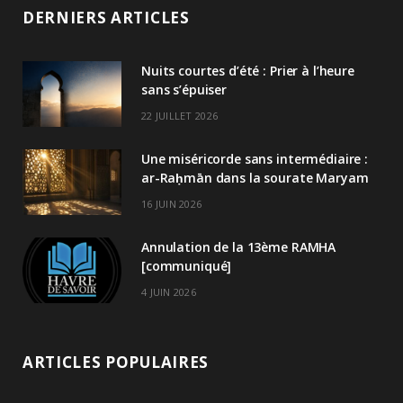
DERNIERS ARTICLES
Nuits courtes d’été : Prier à l’heure
sans s’épuiser
22 JUILLET 2026
Une miséricorde sans intermédiaire :
ar-Raḥmān dans la sourate Maryam
16 JUIN 2026
Annulation de la 13ème RAMHA
[communiqué]
4 JUIN 2026
ARTICLES POPULAIRES