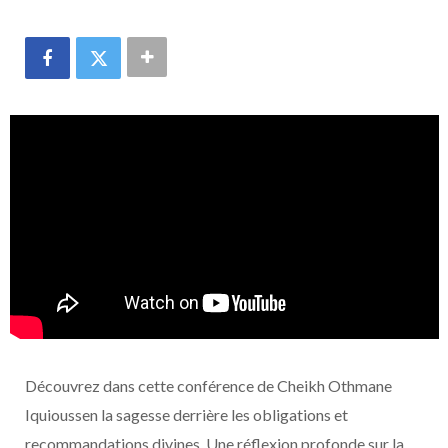
Découvrez dans cette conférence de Cheikh Othmane
Iquioussen la sagesse derrière les obligations et
recommandations divines. Une réflexion profonde sur la