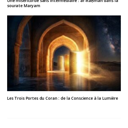
Une miséricorde sans intermédiaire : ar-Raḥmān dans la
sourate Maryam
Les Trois Portes du Coran : de la Conscience à la Lumière