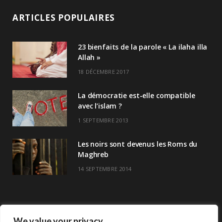
ARTICLES POPULAIRES
23 bienfaits de la parole « La ilaha illa
Allah »
18 DÉCEMBRE 2017
La démocratie est-elle compatible
avec l’islam ?
1 SEPTEMBRE 2013
Les noirs sont devenus les Roms du
Maghreb
14 SEPTEMBRE 2014
We value your privacy