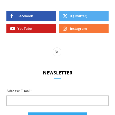
Facebook
X (Twitter)
YouTube
Instagram
R
S
S
NEWSLETTER
Adresse E-mail*