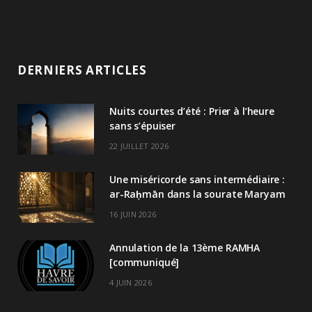
DERNIERS ARTICLES
Nuits courtes d’été : Prier à l’heure
sans s’épuiser
22 JUILLET 2026
Une miséricorde sans intermédiaire :
ar-Raḥmān dans la sourate Maryam
16 JUIN 2026
Annulation de la 13ème RAMHA
[communiqué]
4 JUIN 2026