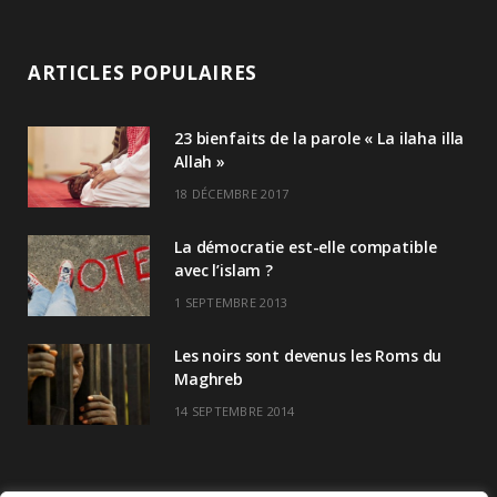
ARTICLES POPULAIRES
23 bienfaits de la parole « La ilaha illa
Allah »
18 DÉCEMBRE 2017
La démocratie est-elle compatible
avec l’islam ?
1 SEPTEMBRE 2013
Les noirs sont devenus les Roms du
Maghreb
14 SEPTEMBRE 2014