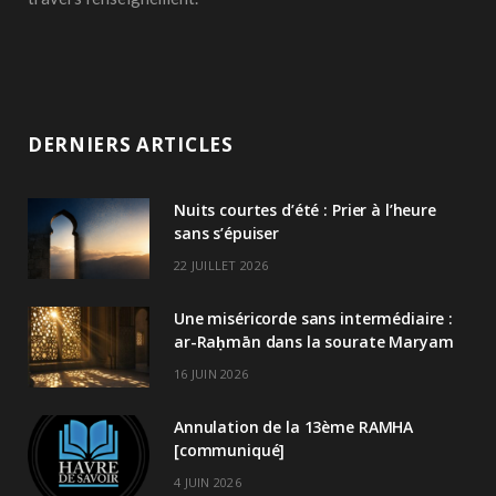
DERNIERS ARTICLES
Nuits courtes d’été : Prier à l’heure
sans s’épuiser
22 JUILLET 2026
Une miséricorde sans intermédiaire :
ar-Raḥmān dans la sourate Maryam
16 JUIN 2026
Annulation de la 13ème RAMHA
[communiqué]
4 JUIN 2026