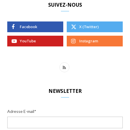
SUIVEZ-NOUS
Facebook
X (Twitter)
YouTube
Instagram
R
S
S
NEWSLETTER
Adresse E-mail*