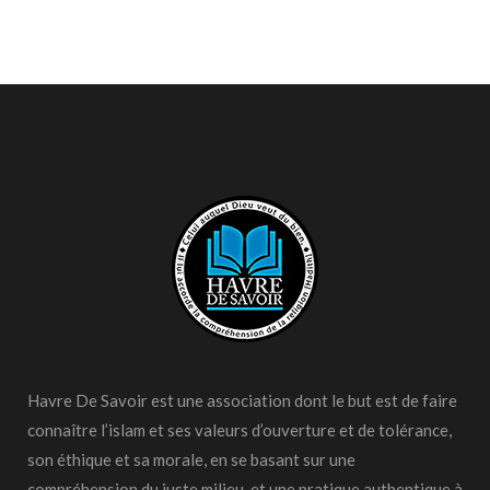
Havre De Savoir est une association dont le but est de faire
connaître l’islam et ses valeurs d’ouverture et de tolérance,
son éthique et sa morale, en se basant sur une
compréhension du juste milieu, et une pratique authentique à