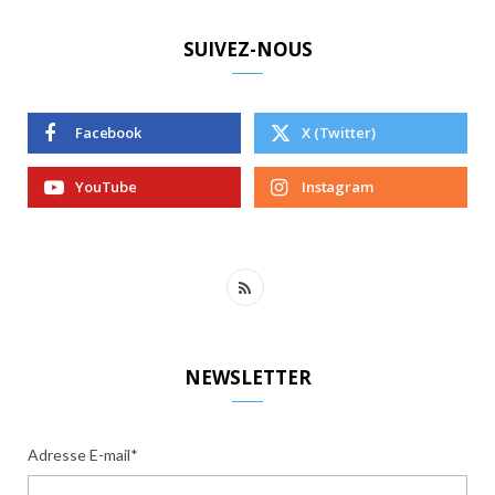
SUIVEZ-NOUS
Facebook
X (Twitter)
YouTube
Instagram
R
S
S
NEWSLETTER
Adresse E-mail*