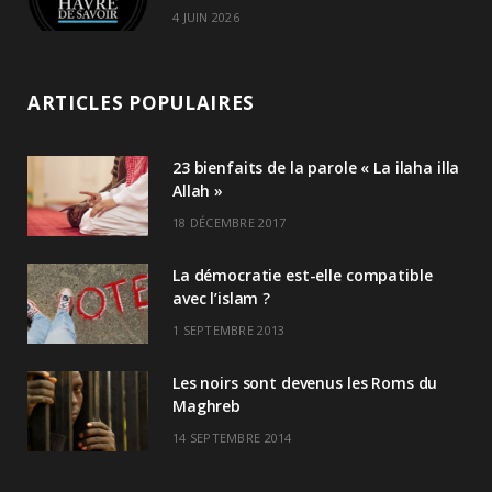
4 JUIN 2026
ARTICLES POPULAIRES
23 bienfaits de la parole « La ilaha illa
Allah »
18 DÉCEMBRE 2017
La démocratie est-elle compatible
avec l’islam ?
1 SEPTEMBRE 2013
Les noirs sont devenus les Roms du
Maghreb
14 SEPTEMBRE 2014