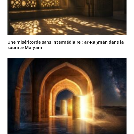
Une miséricorde sans intermédiaire : ar-Raḥmān dans la
sourate Maryam