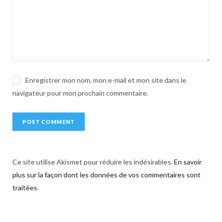
i
v
e
:
Enregistrer mon nom, mon e-mail et mon site dans le
navigateur pour mon prochain commentaire.
Ce site utilise Akismet pour réduire les indésirables.
En savoir
plus sur la façon dont les données de vos commentaires sont
traitées
.