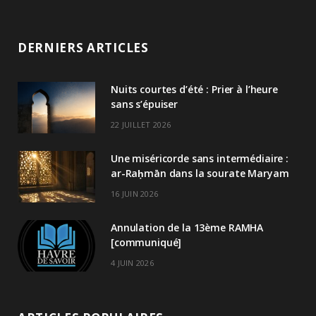
DERNIERS ARTICLES
Nuits courtes d’été : Prier à l’heure
sans s’épuiser
22 JUILLET 2026
Une miséricorde sans intermédiaire :
ar-Raḥmān dans la sourate Maryam
16 JUIN 2026
Annulation de la 13ème RAMHA
[communiqué]
4 JUIN 2026