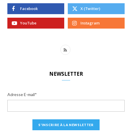
Facebook
X (Twitter)
YouTube
Instagram
R
S
S
NEWSLETTER
Adresse E-mail*