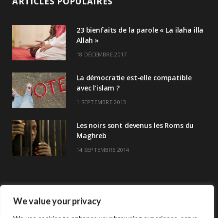
ARTICLES POPULAIRES
23 bienfaits de la parole « La ilaha illa
Allah »
18 DÉCEMBRE 2017
La démocratie est-elle compatible
avec l’islam ?
1 SEPTEMBRE 2013
Les noirs sont devenus les Roms du
Maghreb
14 SEPTEMBRE 2014
We value your privacy