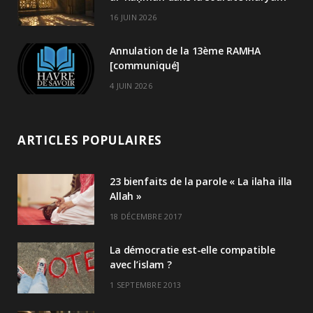
16 JUIN 2026
Annulation de la 13ème RAMHA
[communiqué]
4 JUIN 2026
ARTICLES POPULAIRES
23 bienfaits de la parole « La ilaha illa
Allah »
18 DÉCEMBRE 2017
La démocratie est-elle compatible
avec l’islam ?
1 SEPTEMBRE 2013