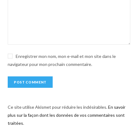
t
i
v
e
:
Enregistrer mon nom, mon e-mail et mon site dans le
navigateur pour mon prochain commentaire.
Ce site utilise Akismet pour réduire les indésirables.
En savoir
plus sur la façon dont les données de vos commentaires sont
traitées
.