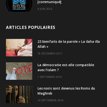
[communiqué]
4 JUIN 2026
ARTICLES POPULAIRES
23 bienfaits de la parole « La ilaha illa
Allah »
18 DÉCEMBRE 2017
La démocratie est-elle compatible
avec l’islam ?
1 SEPTEMBRE 2013
Les noirs sont devenus les Roms du
Maghreb
14 SEPTEMBRE 2014