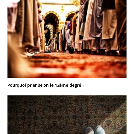
Pourquoi prier selon le 12ème degré ?