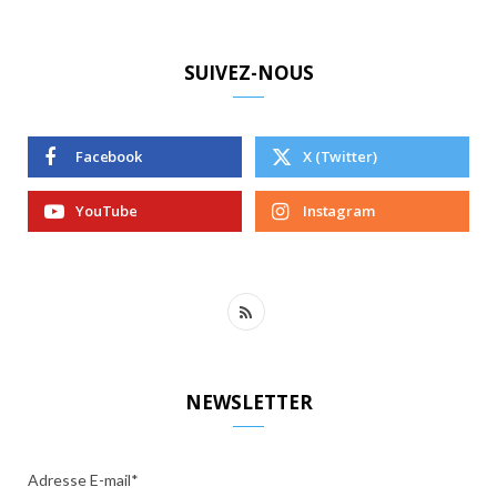
SUIVEZ-NOUS
Facebook
X (Twitter)
YouTube
Instagram
R
S
S
NEWSLETTER
Adresse E-mail*