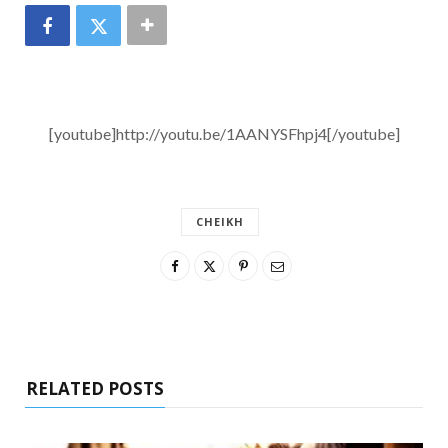
[youtube]http://youtu.be/1AANYSFhpj4[/youtube]
CHEIKH
RELATED POSTS