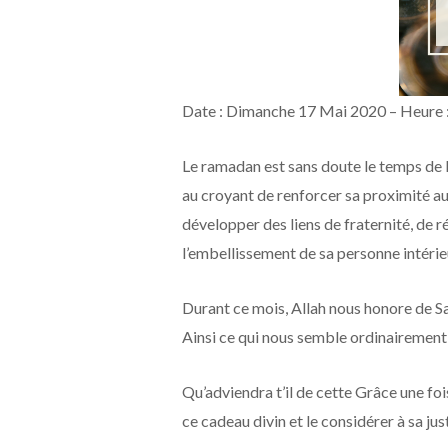
Date : Dimanche 17 Mai 2020 – Heure 
Le ramadan est sans doute le temps de l’a
au croyant de renforcer sa proximité au
développer des liens de fraternité, de
l’embellissement de sa personne intérie
Durant ce mois, Allah nous honore de Sa
Ainsi ce qui nous semble ordinairement
Qu’adviendra t’il de cette Grâce une fo
ce cadeau divin et le considérer à sa ju