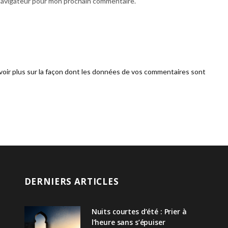
 navigateur pour mon prochain commentaire.
voir plus sur la façon dont les données de vos commentaires sont
DERNIERS ARTICLES
Nuits courtes d’été : Prier à
l’heure sans s’épuiser