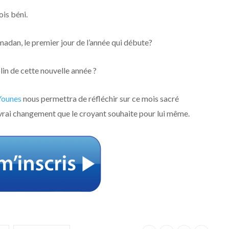
ois béni.
madan, le premier jour de l’année qui débute?
lin de cette nouvelle année ?
Younes
nous permettra de réfléchir sur ce mois sacré
rai changement que le croyant souhaite pour lui même.