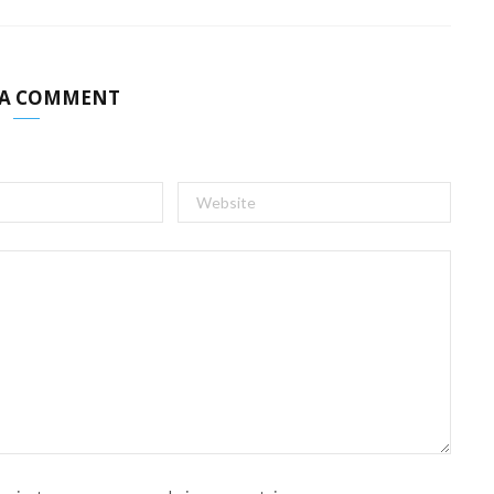
 A COMMENT