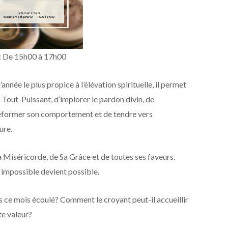
: De 15h00 à 17h00
nnée le plus propice à l’élévation spirituelle, il permet
 Tout-Puissant, d’implorer le pardon divin, de
 réformer son comportement et de tendre vers
ure.
 Miséricorde, de Sa Grâce et de toutes ses faveurs.
 impossible devient possible.
is ce mois écoulé? Comment le croyant peut-il accueillir
ste valeur?