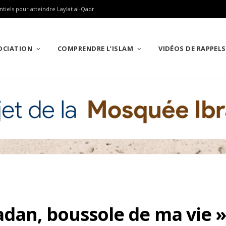
ntiels pour atteindre Laylat al-Qadr
SOCIATION
COMPRENDRE L’ISLAM
VIDÉOS DE RAPPELS
dan, boussole de ma vie 