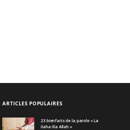
ARTICLES POPULAIRES
23 bienfaits de la parole « La
ilaha illa Allah »