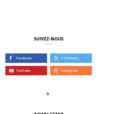
SUIVEZ-NOUS
Facebook
X (Twitter)
YouTube
Instagram
R
S
S