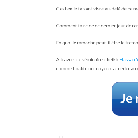
C’est en le faisant vivre au-delà de ce m
Comment faire de ce dernier jour de ra
En quoi le ramadan peut-il être le tremp
A travers ce séminaire, cheikh
Hassan 
comme finalité ou moyen d’accéder au v