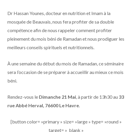
Dr Hassan Younes, docteur en nutrition et Imam à la
mosquée de Beauvais, nous fera profiter de sa double
compétence afin de nous rappeler comment profiter
pleinement du mois béni de Ramadan et nous prodiguer les
meilleurs conseils spirituels et nutritionnels.
À une semaine du début du mois de Ramadan, ce séminaire
sera l’occasion de se préparer à accueillir au mieux ce mois
béni.
Rendez-vous le
Dimanche 21 Mai
, à partir de 13h30 au
33
rue Abbé Herval, 76600 Le Havre
.
[button color= »primary » size= »large » type= »round »
target= »_blank »