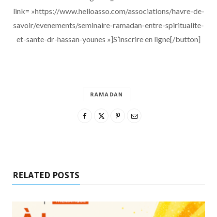
link= »https://www.helloasso.com/associations/havre-de-
savoir/evenements/seminaire-ramadan-entre-spiritualite-
et-sante-dr-hassan-younes »]S’inscrire en ligne[/button]
RAMADAN
RELATED POSTS