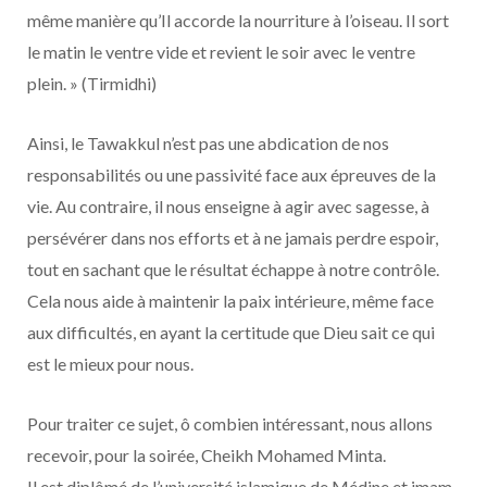
même manière qu’Il accorde la nourriture à l’oiseau. Il sort
le matin le ventre vide et revient le soir avec le ventre
plein. » (Tirmidhi)
Ainsi, le Tawakkul n’est pas une abdication de nos
responsabilités ou une passivité face aux épreuves de la
vie. Au contraire, il nous enseigne à agir avec sagesse, à
persévérer dans nos efforts et à ne jamais perdre espoir,
tout en sachant que le résultat échappe à notre contrôle.
Cela nous aide à maintenir la paix intérieure, même face
aux difficultés, en ayant la certitude que Dieu sait ce qui
est le mieux pour nous.
Pour traiter ce sujet, ô combien intéressant, nous allons
recevoir, pour la soirée, Cheikh Mohamed Minta.
Il est diplômé de l’université islamique de Médine et imam