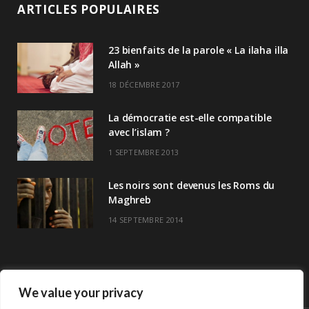
ARTICLES POPULAIRES
23 bienfaits de la parole « La ilaha illa
Allah »
18 DÉCEMBRE 2017
La démocratie est-elle compatible
avec l’islam ?
1 SEPTEMBRE 2013
Les noirs sont devenus les Roms du
Maghreb
14 SEPTEMBRE 2014
We value your privacy