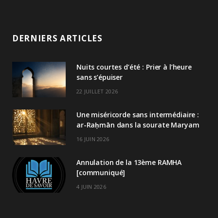
DERNIERS ARTICLES
Nuits courtes d’été : Prier à l’heure
sans s’épuiser
22 JUILLET 2026
Une miséricorde sans intermédiaire :
ar-Raḥmān dans la sourate Maryam
16 JUIN 2026
Annulation de la 13ème RAMHA
[communiqué]
4 JUIN 2026