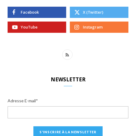
Facebook
X (Twitter)
YouTube
Instagram
R
S
S
NEWSLETTER
Adresse E-mail*