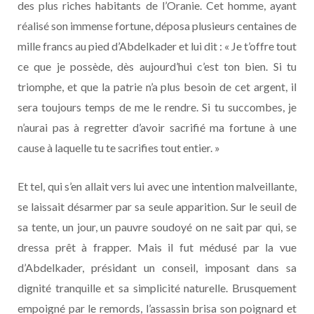
des plus riches habitants de l’Oranie. Cet homme, ayant
réalisé son immense fortune, déposa plusieurs centaines de
mille francs au pied d’Abdelkader et lui dit : « Je t’offre tout
ce que je possède, dès aujourd’hui c’est ton bien. Si tu
triomphe, et que la patrie n’a plus besoin de cet argent, il
sera toujours temps de me le rendre. Si tu succombes, je
n’aurai pas à regretter d’avoir sacrifié ma fortune à une
cause à laquelle tu te sacrifies tout entier. »
Et tel, qui s’en allait vers lui avec une intention malveillante,
se laissait désarmer par sa seule apparition. Sur le seuil de
sa tente, un jour, un pauvre soudoyé on ne sait par qui, se
dressa prêt à frapper. Mais il fut médusé par la vue
d’Abdelkader, présidant un conseil, imposant dans sa
dignité tranquille et sa simplicité naturelle. Brusquement
empoigné par le remords, l’assassin brisa son poignard et