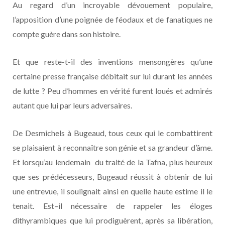
Au regard d’un incroyable dévouement populaire,
l’apposition d’une poignée de féodaux et de fanatiques ne
compte guère dans son histoire.
Et que reste-t-il des inventions mensongères qu’une
certaine presse française débitait sur lui durant les années
de lutte ? Peu d’hommes en vérité furent loués et admirés
autant que lui par leurs adversaires.
De Desmichels à Bugeaud, tous ceux qui le combattirent
se plaisaient à reconnaître son génie et sa grandeur d’âme.
Et lorsqu’au lendemain du traité de la Tafna, plus heureux
que ses prédécesseurs, Bugeaud réussit à obtenir de lui
une entrevue, il soulignait ainsi en quelle haute estime il le
tenait. Est–il nécessaire de rappeler les éloges
dithyrambiques que lui prodiguèrent, après sa libération,