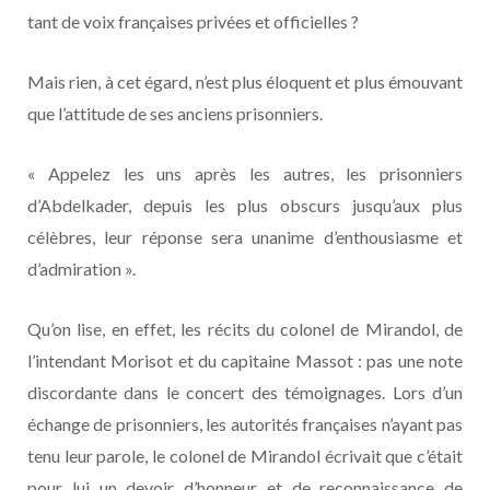
tant de voix françaises privées et officielles ?
Mais rien, à cet égard, n’est plus éloquent et plus émouvant
que l’attitude de ses anciens prisonniers.
« Appelez les uns après les autres, les prisonniers
d’Abdelkader, depuis les plus obscurs jusqu’aux plus
célèbres, leur réponse sera unanime d’enthousiasme et
d’admiration ».
Qu’on lise, en effet, les récits du colonel de Mirandol, de
l’intendant Morisot et du capitaine Massot : pas une note
discordante dans le concert des témoignages. Lors d’un
échange de prisonniers, les autorités françaises n’ayant pas
tenu leur parole, le colonel de Mirandol écrivait que c’était
pour lui un devoir d’honneur et de reconnaissance de