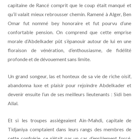
capitaine de Rancé comprit que le coup était manqué et
qu’il valait mieux rebrousser chemin. Ramené à Alger, Ben
Omar fut nommé bey honoraire et fut pourvu d’une
confortable pension. On comprend que cette emprise
morale d’Abdelkader pût s’épanouir autour de lui en une
floraison de vénération, d’enthousiasme, de fidélité
profonde et de dévouement sans limite.
Un grand songeur, las et honteux de sa vie de riche oisif,
abandonna luxe et plaisir pour rejoindre Abdelkader et
devenir ensuite l’un de ses meilleurs lieutenants : Sidi ben
Allal.
Et si les troupes assiégeaient Ain-Mahdi, capitale de
Tidjaniya comptaient dans leurs rangs des membres de
cette confrérie, ce n’était pas un cas d’enrôlement forcé,