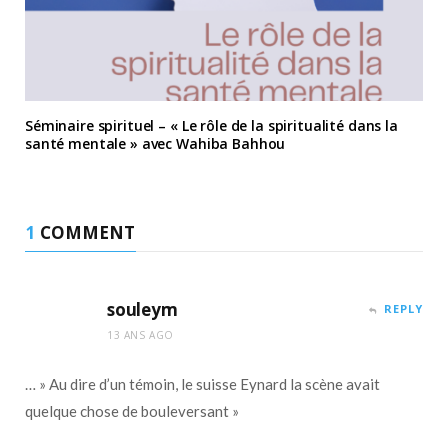
Séminaire spirituel – « Le rôle de la spiritualité dans la
santé mentale » avec Wahiba Bahhou
1
COMMENT
souleym
REPLY
13 ANS AGO
… » Au dire d’un témoin, le suisse Eynard la scène avait
quelque chose de bouleversant »