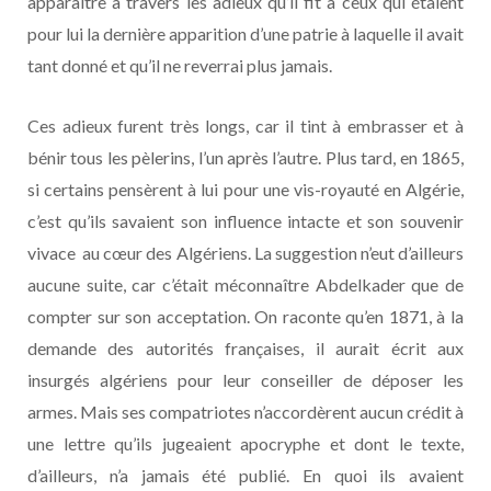
apparaître à travers les adieux qu’il fit à ceux qui étaient
pour lui la dernière apparition d’une patrie à laquelle il avait
tant donné et qu’il ne reverrai plus jamais.
Ces adieux furent très longs, car il tint à embrasser et à
bénir tous les pèlerins, l’un après l’autre. Plus tard, en 1865,
si certains pensèrent à lui pour une vis-royauté en Algérie,
c’est qu’ils savaient son influence intacte et son souvenir
vivace au cœur des Algériens. La suggestion n’eut d’ailleurs
aucune suite, car c’était méconnaître Abdelkader que de
compter sur son acceptation. On raconte qu’en 1871, à la
demande des autorités françaises, il aurait écrit aux
insurgés algériens pour leur conseiller de déposer les
armes. Mais ses compatriotes n’accordèrent aucun crédit à
une lettre qu’ils jugeaient apocryphe et dont le texte,
d’ailleurs, n’a jamais été publié. En quoi ils avaient