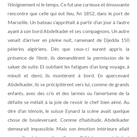
l’éloignement ni le temps. Ce fut une curieuse et émouvante
rencontre que celle qui eut lieu, fin 1852, dans le port de
Marseille. Un bateau s’apprêtait à partir d’un jour à l’autre
ayant à son bord Abdelkader et ses compagnons. Un autre
venait d’arriver en pleine nuit, ramenant de Djedda 150
pèlerins algériens. Dès que ceux-ci eurent appris la
présence de l’émir, ils demandèrent la permission de le
saluer de suite. Et oubliant les fatigues d’un long voyage, à
minuit et demi, ils montèrent à bord. En apercevant
Abdelkader, ils se précipitèrent vers lui, comme de grands
enfants, avec des cris et des larmes ou l’amertume de la
défaite se mêlait à la joie de revoir le chef bien aimé. Au
dire d’un témoin, le suisse Eynard la scène avait quelque
chose de bouleversant. Comme d’habitude, Abdelkader
demeurait impassible. Mais son émotion intérieure allait