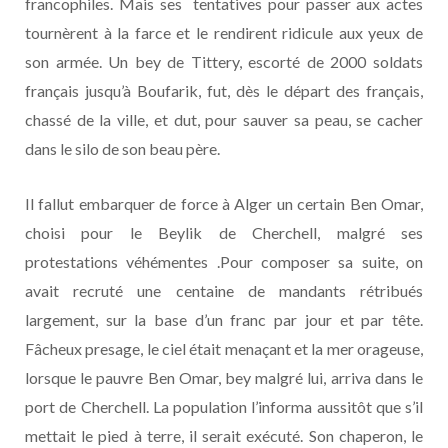
francophiles. Mais ses tentatives pour passer aux actes
tournèrent à la farce et le rendirent ridicule aux yeux de
son armée. Un bey de Tittery, escorté de 2000 soldats
français jusqu’à Boufarik, fut, dès le départ des français,
chassé de la ville, et dut, pour sauver sa peau, se cacher
dans le silo de son beau père.
Il fallut embarquer de force à Alger un certain Ben Omar,
choisi pour le Beylik de Cherchell, malgré ses
protestations véhémentes .Pour composer sa suite, on
avait recruté une centaine de mandants rétribués
largement, sur la base d’un franc par jour et par tête.
Fâcheux presage, le ciel était menaçant et la mer orageuse,
lorsque le pauvre Ben Omar, bey malgré lui, arriva dans le
port de Cherchell. La population l’informa aussitôt que s’il
mettait le pied à terre, il serait exécuté. Son chaperon, le