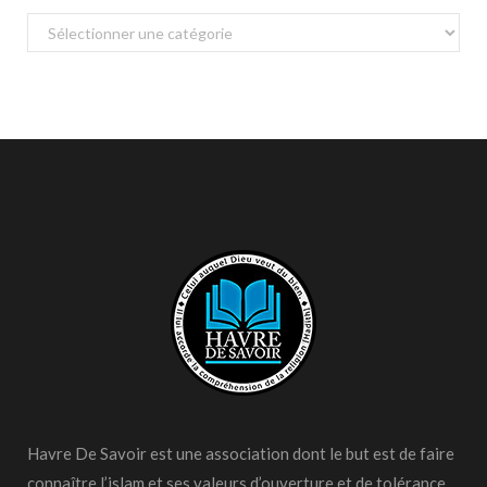
Catégories
Havre De Savoir est une association dont le but est de faire
connaître l’islam et ses valeurs d’ouverture et de tolérance,