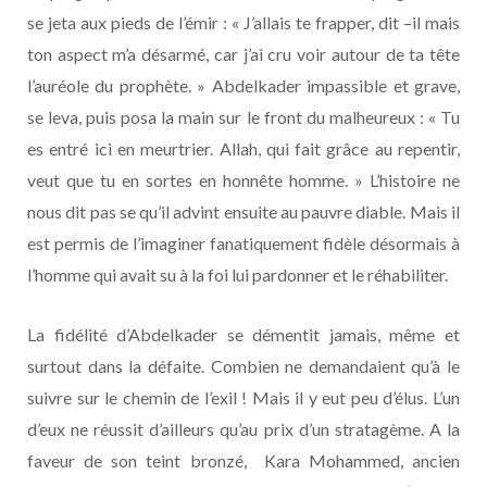
se jeta aux pieds de l’émir : « J’allais te frapper, dit –il mais
ton aspect m’a désarmé, car j’ai cru voir autour de ta tête
l’auréole du prophète. » Abdelkader impassible et grave,
se leva, puis posa la main sur le front du malheureux : « Tu
es entré ici en meurtrier. Allah, qui fait grâce au repentir,
veut que tu en sortes en honnête homme. » L’histoire ne
nous dit pas se qu’il advint ensuite au pauvre diable. Mais il
est permis de l’imaginer fanatiquement fidèle désormais à
l’homme qui avait su à la foi lui pardonner et le réhabiliter.
La fidélité d’Abdelkader se démentit jamais, même et
surtout dans la défaite. Combien ne demandaient qu’à le
suivre sur le chemin de l’exil ! Mais il y eut peu d’élus. L’un
d’eux ne réussit d’ailleurs qu’au prix d’un stratagème. A la
faveur de son teint bronzé, Kara Mohammed, ancien