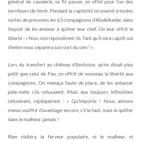
général de cavalerie, se fit passer, en effet pour l’un des
serviteurs de l’émir. Pendant la captivité on soumit à toutes
sortes de pressions les 63 compagnons d’Abdelkader, dans
l’espoir de les amener à quitter leur chef. On leur offrit la
liberté : « Non, non répondirent-ils Tant qu’il sera captif, nul
d’entre nous séparera son sort du sien ! »
Lors du transfert au château d’Amboise, qu’on disait plus
petit que celui de Pau, on offrit de nouveau la liberté aux
compagnons. On menaça faute de place, de les entasser
pèle-mêle s’ils refusaient. Mais eux toujours inflexibles
refusèrent, répliquèrent : « Qu’Importe ! Nous aimons
mieux souffrir d’avantage encore, s’il le faut, mais le quitter
dans le malheur, jamais !
Rien n’altéra la ferveur populaire, ni le malheur, ni