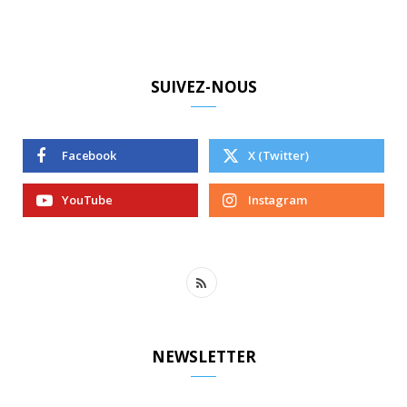
SUIVEZ-NOUS
Facebook
X (Twitter)
YouTube
Instagram
R
S
S
NEWSLETTER