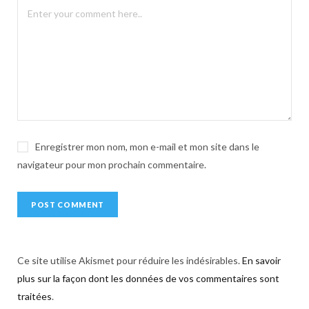
a
t
i
v
e
:
Enregistrer mon nom, mon e-mail et mon site dans le
navigateur pour mon prochain commentaire.
Ce site utilise Akismet pour réduire les indésirables.
En savoir
plus sur la façon dont les données de vos commentaires sont
traitées
.