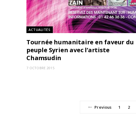
ACTUALITÉS
Tournée humanitaire en faveur du
peuple Syrien avec l’artiste
Chamsudin
7 OCTOBRE 2015
Previous
1
2