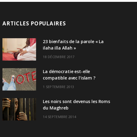
ARTICLES POPULAIRES
23 bienfaits de la parole « La
ilaha illa Allah »
18 DÉCEMBRE 2017
La démocratie est-elle
compatible avec l’islam ?
1 SEPTEMBRE 2013
Les noirs sont devenus les Roms
du Maghreb
14 SEPTEMBRE 2014