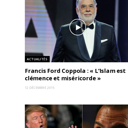
ACTUALITÉS
Francis Ford Coppola : « L’Islam est
clémence et miséricorde »
12 DÉCEMBRE 2015