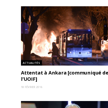
ACTUALITÉS
Attentat à Ankara [communiqué d
l’UOIF]
18 FÉVRIER 2016