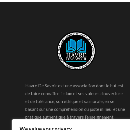
Havre De Savoir est une association dont le but est
de faire connaître l’islam et ses valeurs d’ouverture
et de tolérance, son éthique et sa morale, en se
basant sur une compréhension du juste milieu, et une
pratique authentique à travers l’enseignement.
We value your privacy