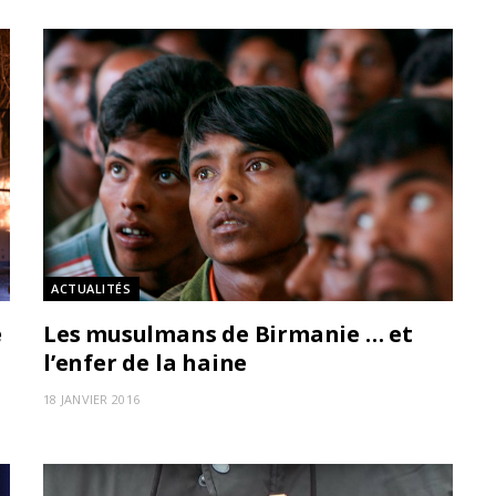
ACTUALITÉS
e
Les musulmans de Birmanie … et
l’enfer de la haine
18 JANVIER 2016