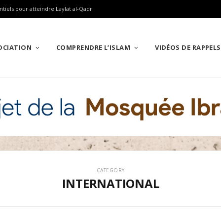
ntiels pour atteindre Laylat al-Qadr
SOCIATION
COMPRENDRE L’ISLAM
VIDÉOS DE RAPPELS
CATEGORY
INTERNATIONAL