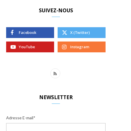
SUIVEZ-NOUS
Facebook
X (Twitter)
YouTube
Instagram
R
S
S
NEWSLETTER
Adresse E-mail*