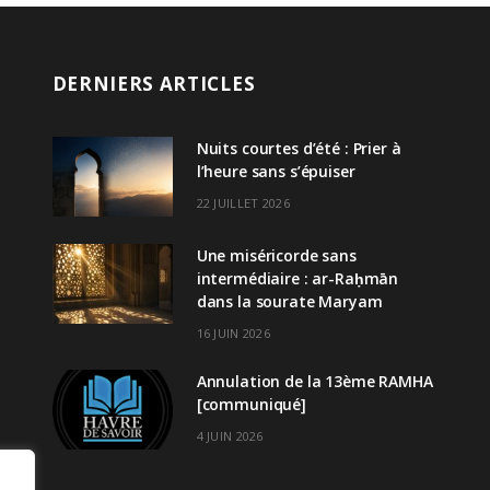
DERNIERS ARTICLES
Nuits courtes d’été : Prier à
l’heure sans s’épuiser
22 JUILLET 2026
Une miséricorde sans
intermédiaire : ar-Raḥmān
dans la sourate Maryam
16 JUIN 2026
Annulation de la 13ème RAMHA
[communiqué]
4 JUIN 2026