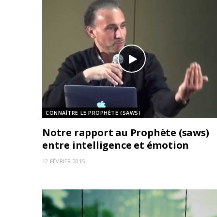
CONNAÎTRE LE PROPHÈTE (SAWS)
Notre rapport au Prophète (saws)
entre intelligence et émotion
12 FÉVRIER 2015