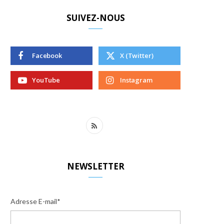
SUIVEZ-NOUS
Facebook
X (Twitter)
YouTube
Instagram
R
S
S
NEWSLETTER
Adresse E-mail*