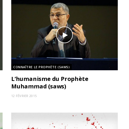
CONNAÎTRE LE PROPHÈTE (SAWS)
L’humanisme du Prophète
Muhammad (saws)
12 FÉVRIER 2015