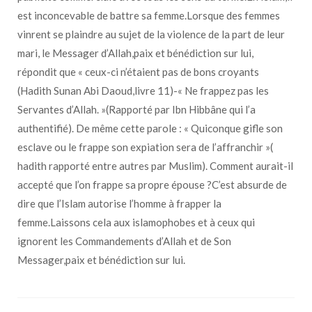
est inconcevable de battre sa femme.Lorsque des femmes
vinrent se plaindre au sujet de la violence de la part de leur
mari, le Messager d’Allah,paix et bénédiction sur lui,
répondit que « ceux-ci n’étaient pas de bons croyants
(Hadith Sunan Abi Daoud,livre 11)-« Ne frappez pas les
Servantes d’Allah. »(Rapporté par Ibn Hibbâne qui l’a
authentifié). De même cette parole : « Quiconque gifle son
esclave ou le frappe son expiation sera de l’affranchir »(
hadith rapporté entre autres par Muslim). Comment aurait-il
accepté que l’on frappe sa propre épouse ?C’est absurde de
dire que l’Islam autorise l’homme à frapper la
femme.Laissons cela aux islamophobes et à ceux qui
ignorent les Commandements d’Allah et de Son
Messager,paix et bénédiction sur lui.