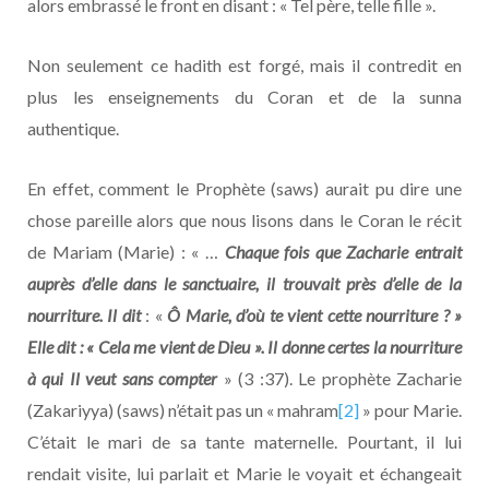
alors embrassé le front en disant : « Tel père, telle fille ».
Non seulement ce hadith est forgé, mais il contredit en
plus les enseignements du Coran et de la sunna
authentique.
En effet, comment le Prophète (saws) aurait pu dire une
chose pareille alors que nous lisons dans le Coran le récit
de Mariam (Marie) : « …
Chaque fois que Zacharie entrait
auprès d’elle dans le sanctuaire, il trouvait près d’elle de la
nourriture. Il dit
: «
Ô Marie, d’où te vient cette nourriture ? »
Elle dit : « Cela me vient de Dieu ». Il donne certes la nourriture
à qui Il veut sans compter
» (3 :37). Le prophète Zacharie
(Zakariyya) (saws) n’était pas un « mahram
[2]
» pour Marie.
C’était le mari de sa tante maternelle. Pourtant, il lui
rendait visite, lui parlait et Marie le voyait et échangeait