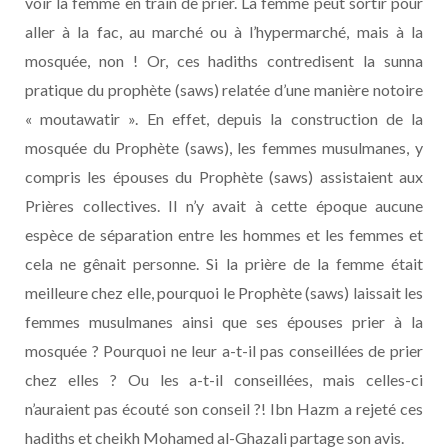
voir la femme en train de prier. La femme peut sortir pour
aller à la fac, au marché ou à l’hypermarché, mais à la
mosquée, non ! Or, ces hadiths contredisent la sunna
pratique du prophète (saws) relatée d’une manière notoire
« moutawatir ». En effet, depuis la construction de la
mosquée du Prophète (saws), les femmes musulmanes, y
compris les épouses du Prophète (saws) assistaient aux
Prières collectives. Il n’y avait à cette époque aucune
espèce de séparation entre les hommes et les femmes et
cela ne gênait personne. Si la prière de la femme était
meilleure chez elle, pourquoi le Prophète (saws) laissait les
femmes musulmanes ainsi que ses épouses prier à la
mosquée ? Pourquoi ne leur a-t-il pas conseillées de prier
chez elles ? Ou les a-t-il conseillées, mais celles-ci
n’auraient pas écouté son conseil ?! Ibn Hazm a rejeté ces
hadiths et cheikh Mohamed al-Ghazali partage son avis.