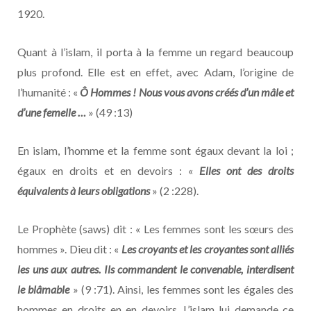
1920.
Quant à l’islam, il porta à la femme un regard beaucoup
plus profond. Elle est en effet, avec Adam, l’origine de
l’humanité : «
Ô Hommes ! Nous vous avons créés d’un mâle et
d’une femelle …
» (49 :13)
En islam, l’homme et la femme sont égaux devant la loi ;
égaux en droits et en devoirs : «
Elles ont des droits
équivalents à leurs obligations
» (2 :228).
Le Prophète (saws) dit : « Les femmes sont les sœurs des
hommes ». Dieu dit : «
Les croyants et les croyantes sont alliés
les uns aux autres. Ils commandent le convenable, interdisent
le blâmable
» (9 :71). Ainsi, les femmes sont les égales des
hommes en droits en en devoirs. L’islam lui demande ce