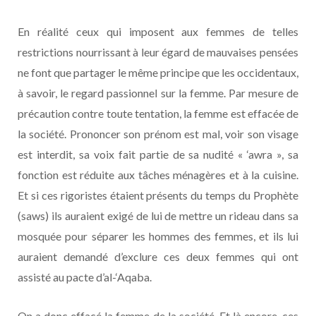
En réalité ceux qui imposent aux femmes de telles
restrictions nourrissant à leur égard de mauvaises pensées
ne font que partager le même principe que les occidentaux,
à savoir, le regard passionnel sur la femme. Par mesure de
précaution contre toute tentation, la femme est effacée de
la société. Prononcer son prénom est mal, voir son visage
est interdit, sa voix fait partie de sa nudité « ‘awra », sa
fonction est réduite aux tâches ménagères et à la cuisine.
Et si ces rigoristes étaient présents du temps du Prophète
(saws) ils auraient exigé de lui de mettre un rideau dans sa
mosquée pour séparer les hommes des femmes, et ils lui
auraient demandé d’exclure ces deux femmes qui ont
assisté au pacte d’al-‘Aqaba.
On a donc effacé la femme de la société. Et là encore, ces