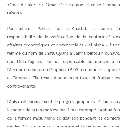
‘Omar dit alors : « ‘Omar s’est trompé, et cette femme a
raison ».
Par ailleurs, ‘Omar ibn al-Khattab a confié la
responsabilité de la vérification de la conformité des
affaires économiques et commerciales « al-hisba » à une
femme du nom de Shifa. Quant à Samra bintou Nouhayk,
que Dieu l’agrée, elle fut responsable du marché à la
Mecque du temps du Prophète (BDSL) comme le rapporte
at-Tabarani. Elle tenait à la main un fouet et frappait les
contrevenants.
Mais malheureusement, le progrès qu’apporta l’islam dans
le monde de la femme s’est peu à peu estompé. La situation
de la femme musulmane se dégrada pendant les derniers
siècles. On lui imposa l’ignorance et la femme n’eut plus