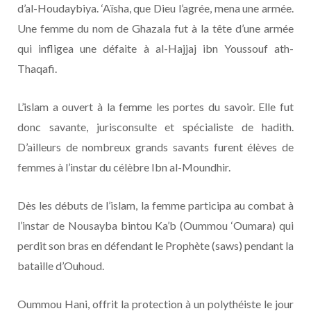
d’al-Houdaybiya. ‘Aïsha, que Dieu l’agrée, mena une armée.
Une femme du nom de Ghazala fut à la tête d’une armée
qui infligea une défaite à al-Hajjaj ibn Youssouf ath-
Thaqafi.
L’islam a ouvert à la femme les portes du savoir. Elle fut
donc savante, jurisconsulte et spécialiste de hadith.
D’ailleurs de nombreux grands savants furent élèves de
femmes à l’instar du célèbre Ibn al-Moundhir.
Dès les débuts de l’islam, la femme participa au combat à
l’instar de Nousayba bintou Ka’b (Oummou ‘Oumara) qui
perdit son bras en défendant le Prophète (saws) pendant la
bataille d’Ouhoud.
Oummou Hani, offrit la protection à un polythéiste le jour