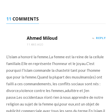
11
COMMENTS
Ahmed Miloud
REPLY
11 ANS AGO
L’Islam a honoré la femme.La femme est la reine de la cellule
familiale.Elle en représente l’honneur et le joyau.C’est
pourquoi l’Islam commande la chasteté tant pour l’homme
que pour la femme.Quand la plupart des musulmans(es) ont
failli a ces commandements, les conflits sociaux sont nés :
divorce,violence contre les femmes,adultère et j’en
passe.Les occidentaux n’ont rien à nous apprendre de notre
religion au sujet de la femme qui,pour eux,est un objet de
publicité commerciale avec tous les sens du terme.En Islam,il