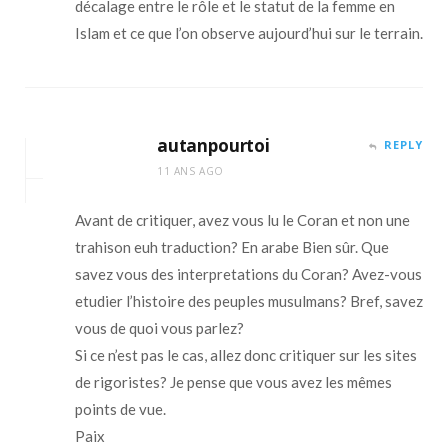
décalage entre le rôle et le statut de la femme en
Islam et ce que l’on observe aujourd’hui sur le terrain.
autanpourtoi
REPLY
11 ANS AGO
Avant de critiquer, avez vous lu le Coran et non une
trahison euh traduction? En arabe Bien sûr. Que
savez vous des interpretations du Coran? Avez-vous
etudier l’histoire des peuples musulmans? Bref, savez
vous de quoi vous parlez?
Si ce n’est pas le cas, allez donc critiquer sur les sites
de rigoristes? Je pense que vous avez les mêmes
points de vue.
Paix