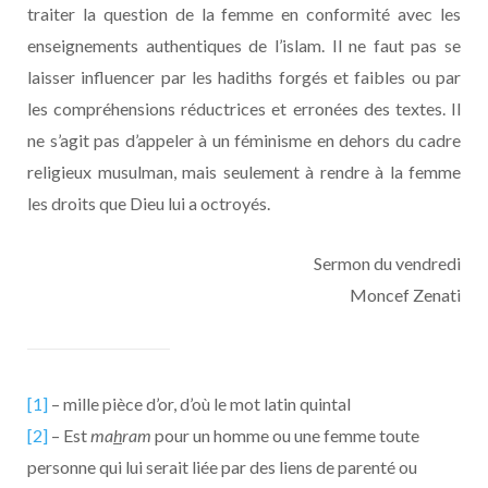
traiter la question de la femme en conformité avec les
enseignements authentiques de l’islam. Il ne faut pas se
laisser influencer par les hadiths forgés et faibles ou par
les compréhensions réductrices et erronées des textes. Il
ne s’agit pas d’appeler à un féminisme en dehors du cadre
religieux musulman, mais seulement à rendre à la femme
les droits que Dieu lui a octroyés.
Sermon du vendredi
Moncef Zenati
[1]
– mille pièce d’or, d’où le mot latin quintal
[2]
– Est
ma
h
ram
pour un homme ou une femme toute
personne qui lui serait liée par des liens de parenté ou