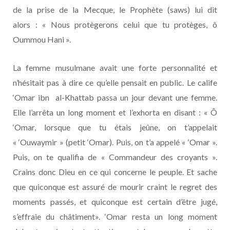
de la prise de la Mecque, le Prophète (saws) lui dit
alors : « Nous protègerons celui que tu protèges, ô
Oummou Hani ».
La femme musulmane avait une forte personnalité et
n’hésitait pas à dire ce qu’elle pensait en public. Le calife
‘Omar ibn al-Khattab passa un jour devant une femme.
Elle l’arrêta un long moment et l’exhorta en disant : « Ô
‘Omar, lorsque que tu étais jeûne, on t’appelait
« ‘Ouwaymir » (petit ‘Omar). Puis, on t’a appelé « ‘Omar ».
Puis, on te qualifia de « Commandeur des croyants ».
Crains donc Dieu en ce qui concerne le peuple. Et sache
que quiconque est assuré de mourir craint le regret des
moments passés, et quiconque est certain d’être jugé,
s’effraie du châtiment». ‘Omar resta un long moment