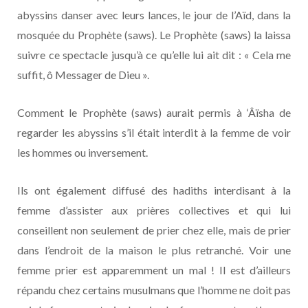
abyssins danser avec leurs lances, le jour de l’Aïd, dans la
mosquée du Prophète (saws). Le Prophète (saws) la laissa
suivre ce spectacle jusqu’à ce qu’elle lui ait dit : « Cela me
suffit, ô Messager de Dieu ».
Comment le Prophète (saws) aurait permis à ‘Âïsha de
regarder les abyssins s’il était interdit à la femme de voir
les hommes ou inversement.
Ils ont également diffusé des hadiths interdisant à la
femme d’assister aux prières collectives et qui lui
conseillent non seulement de prier chez elle, mais de prier
dans l’endroit de la maison le plus retranché. Voir une
femme prier est apparemment un mal ! Il est d’ailleurs
répandu chez certains musulmans que l’homme ne doit pas