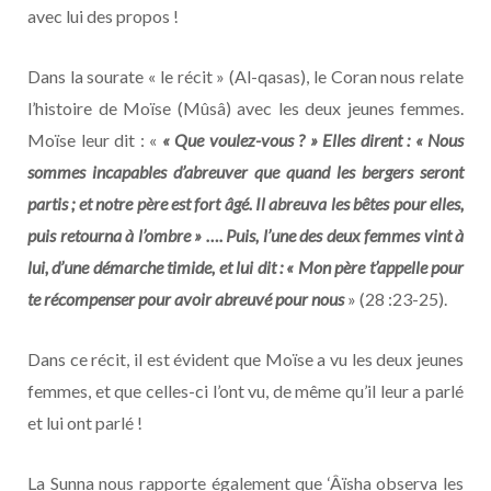
avec lui des propos !
Dans la sourate « le récit » (Al-qasas), le Coran nous relate
l’histoire de Moïse (Mûsâ) avec les deux jeunes femmes.
Moïse leur dit : «
« Que voulez-vous ? » Elles dirent : « Nous
sommes incapables d’abreuver que quand les bergers seront
partis ; et notre père est fort âgé. Il abreuva les bêtes pour elles,
puis retourna à l’ombre » …. Puis, l’une des deux femmes vint à
lui, d’une démarche timide, et lui dit : « Mon père t’appelle pour
te récompenser pour avoir abreuvé pour nous
» (28 :23-25).
Dans ce récit, il est évident que Moïse a vu les deux jeunes
femmes, et que celles-ci l’ont vu, de même qu’il leur a parlé
et lui ont parlé !
La Sunna nous rapporte également que ‘Âïsha observa les