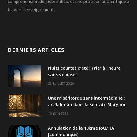
compréhension du juste milieu, et une pratique authentique à
travers l’enseignement.
DERNIERS ARTICLES
Nuits courtes d’été : Prier à l’heure
sans s’épuiser
22 JUILLET 2026
Une miséricorde sans intermédiaire :
ar-Raḥmān dans la sourate Maryam
16 JUIN 2026
Annulation de la 13ème RAMHA
[communiqué]