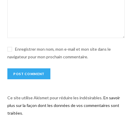
i
v
e
:
Enregistrer mon nom, mon e-mail et mon site dans le
navigateur pour mon prochain commentaire.
Ce site utilise Akismet pour réduire les indésirables.
En savoir
plus sur la façon dont les données de vos commentaires sont
traitées
.