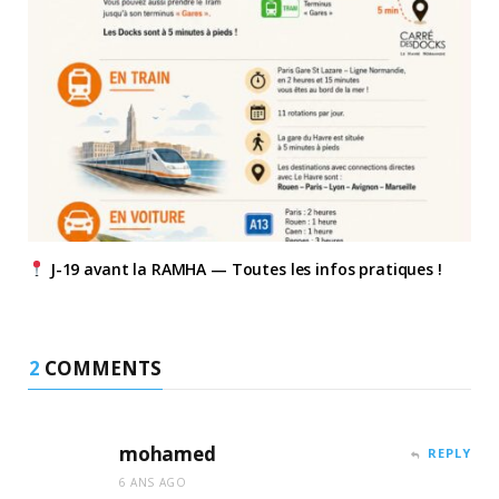
J-19 avant la RAMHA — Toutes les infos pratiques !
2
COMMENTS
mohamed
REPLY
6 ANS AGO