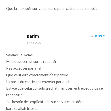
Que la paix soit sur vous, merci pour cette opportunité .
Karim
REPLY
6 ANS AGO
Salamo3alikome
Ma question est sur le repentir
Pas accepter par allah
Que veut dire exactement c’est parole ?
Ils parle du chatiment envoyer par allah
Est-ce que celui qui subi un chatiment terrestre peut plus se
repentir ?
J’ai besoin des explications sur se verce en détail
baraka allah fikome