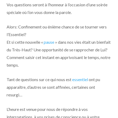
Vos questions seront à l’honneur à l’occasion d’une soirée
spéciale où l’on vous donne la parole.
Alors: Confinement ou énième chance de se tourner vers
l’Essentiel?
Et si cette nouvelle «
pause
» dans nos vies était un bienfait
du Très-Haut? Une opportunité de se rapprocher de Lui?
Comment saisir cet instant en apprivoisant le temps, notre
temps.
Tant de questions sur ce qui nous est
essentiel
ont pu
apparaître, d’autres se sont affinées, certaines ont
resurgi…
L’heure est venue pour nous de répondre à vos
interrogations, à vos prises de conscience ou à votre