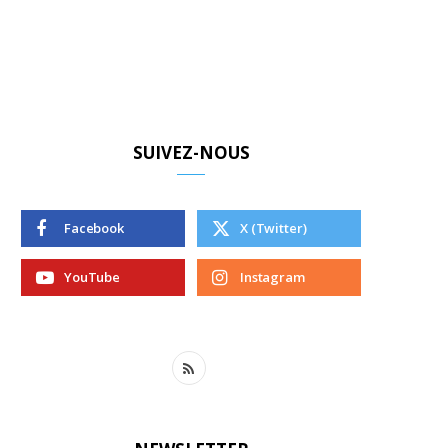
SUIVEZ-NOUS
Facebook
X (Twitter)
YouTube
Instagram
R
S
S