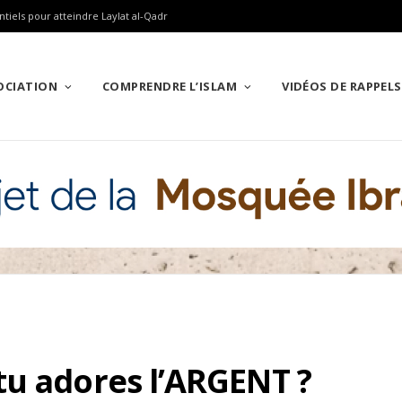
ntiels pour atteindre Laylat al-Qadr
SOCIATION
COMPRENDRE L’ISLAM
VIDÉOS DE RAPPELS
tu adores l’ARGENT ?