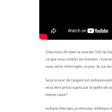
Dieu nous dit dans la sourate 102 du Sai
ce que vous visitiez les tombes » (verset
vous serez interrogés, ce jour-là, sur les
Se procurer de l’argent est indispensab
nous être préoccupés par la quête de sub
même cœur?
Sofiane Meziani, professeur d’éthique 