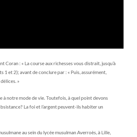
nt Coran : « La course aux richesses vous distrait, jusqu’à
s 1 et 2); avant de conclure par : « Puis, assurément,
 délices. »
le à notre mode de vie. Toutefois, à quel point devons
sistance? La foi et l’argent peuvent-ils habiter un
musulmane au sein du lycée musulman Averroès, à Lille,