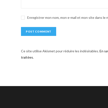
i
v
e
Enregistrer mon nom, mon e-mail et mon site dans le
:
Ce site utilise Akismet pour réduire les indésirables.
En sa
traitées
.