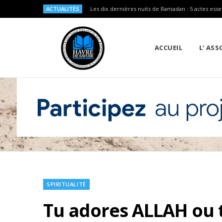
ACTUALITÉS
Les dix dernières nuits de Ramadan : 5 actes esse
ACCUEIL
L’ AS
SPIRITUALITÉ
Tu adores ALLAH ou 