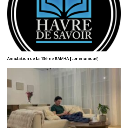
Annulation de la 13ème RAMHA [communiqué]