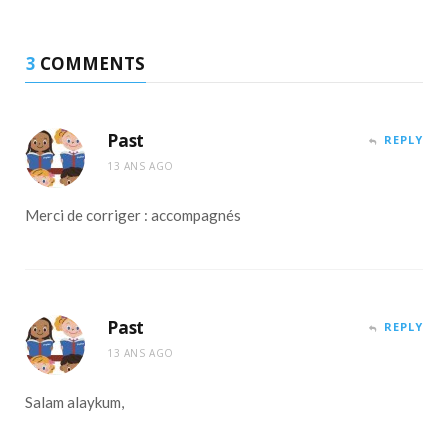
3
COMMENTS
Past
REPLY
13 ANS AGO
Merci de corriger : accompagnés
Past
REPLY
13 ANS AGO
Salam alaykum,