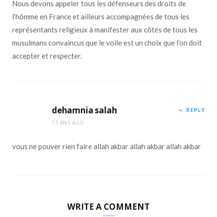
Nous devons appeler tous les défenseurs des droits de
l’hômme en France et ailleurs accompagnées de tous les
représentants religieux à manifester aux côtés de tous les
musulmans convaincus que le voile est un choix que l’on doit
accepter et respecter.
dehamnia salah
REPLY
13 ANS AGO
vous ne pouver rien faire allah akbar allah akbar allah akbar
WRITE A COMMENT