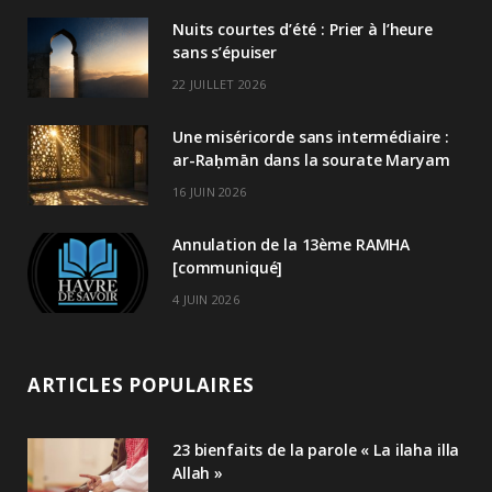
Nuits courtes d’été : Prier à l’heure
sans s’épuiser
22 JUILLET 2026
Une miséricorde sans intermédiaire :
ar-Raḥmān dans la sourate Maryam
16 JUIN 2026
Annulation de la 13ème RAMHA
[communiqué]
4 JUIN 2026
ARTICLES POPULAIRES
23 bienfaits de la parole « La ilaha illa
Allah »