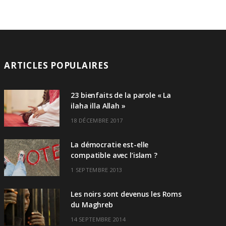
ARTICLES POPULAIRES
23 bienfaits de la parole « La
ilaha illa Allah »
18 DÉCEMBRE 2017
La démocratie est-elle
compatible avec l’islam ?
1 SEPTEMBRE 2013
Les noirs sont devenus les Roms
du Maghreb
14 SEPTEMBRE 2014