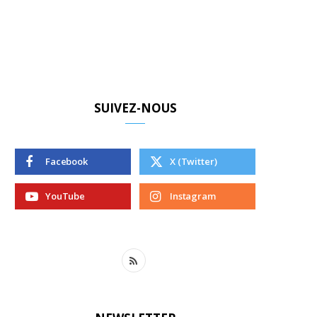
SUIVEZ-NOUS
Facebook
X (Twitter)
YouTube
Instagram
R
S
S