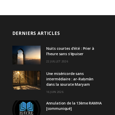
DERNIERS ARTICLES
Nuits courtes d’été : Prier à
l’heure sans s’épuiser
22 JUILLET 2026
Une miséricorde sans
intermédiaire : ar-Raḥmān
dans la sourate Maryam
16 JUIN 2026
Annulation de la 13ème RAMHA
[communiqué]