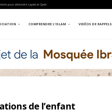
ntiels pour atteindre Laylat al-Qadr
SOCIATION
COMPRENDRE L’ISLAM
VIDÉOS DE RAPPELS
ations de l’enfant