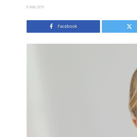
8 MAI 2019
Facebook