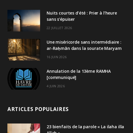
Nuits courtes d’été : Prier à l’heure
sans s’épuiser
22 JUILLET 2026
Une miséricorde sans intermédiaire :
ar-Raḥmān dans la sourate Maryam
16 JUIN 2026
Annulation de la 13ème RAMHA
[communiqué]
4 JUIN 2026
ARTICLES POPULAIRES
23 bienfaits de la parole « La ilaha illa
Allah »