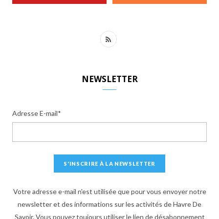
R
S
S
NEWSLETTER
Adresse E-mail*
Votre adresse e-mail n'est utilisée que pour vous envoyer notre
newsletter et des informations sur les activités de Havre De
Savoir. Vous pouvez toujours utiliser le lien de désabonnement