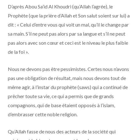
D’après Abou Sa’id Al Khoudri (qu’Allah l’agrée), le
Prophète (que la prière d’Allah et Son salut soient sur lui) a
dit : « Celui d’entre vous qui voit un mal, qu’il le change par
sa main. S’il ne peut pas alors par sa langue et s’il ne peut
pas alors avec son cœur et ceci est le niveau le plus faible
de la foi ».
Nous ne devons pas être pessimistes. Certes nous n’avons
pas une obligation de résultat, mais nous devons tout de
même agir, à l’instar du prophète (saws) qui a continué de
prêcher toute sa vie, ce qui a permis que de grands
compagnons, qui de base étaient opposés à l’islam,
d’embrasser cette noble religion.
Qu’Allah fasse de nous des acteurs de la société qui