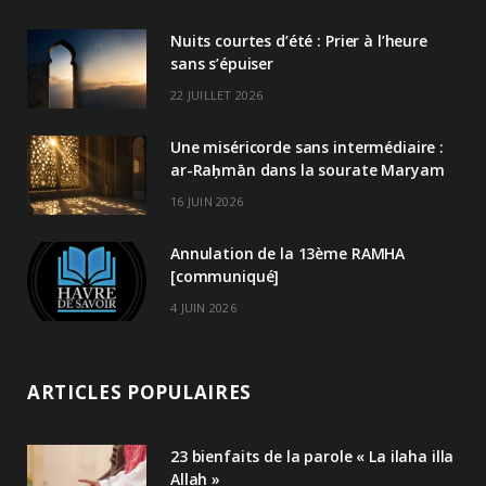
Nuits courtes d’été : Prier à l’heure
sans s’épuiser
22 JUILLET 2026
Une miséricorde sans intermédiaire :
ar-Raḥmān dans la sourate Maryam
16 JUIN 2026
Annulation de la 13ème RAMHA
[communiqué]
4 JUIN 2026
ARTICLES POPULAIRES
23 bienfaits de la parole « La ilaha illa
Allah »