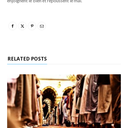
enjoignent le bien et repoussent le mal.
RELATED POSTS