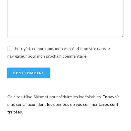
i
v
e
:
Enregistrer mon nom, mon e-mail et mon site dans le
navigateur pour mon prochain commentaire.
Ce site utilise Akismet pour réduire les indésirables.
En savoir
plus sur la façon dont les données de vos commentaires sont
traitées
.