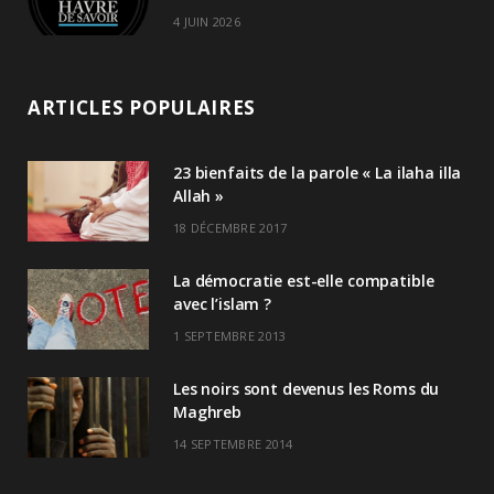
4 JUIN 2026
ARTICLES POPULAIRES
23 bienfaits de la parole « La ilaha illa
Allah »
18 DÉCEMBRE 2017
La démocratie est-elle compatible
avec l’islam ?
1 SEPTEMBRE 2013
Les noirs sont devenus les Roms du
Maghreb
14 SEPTEMBRE 2014