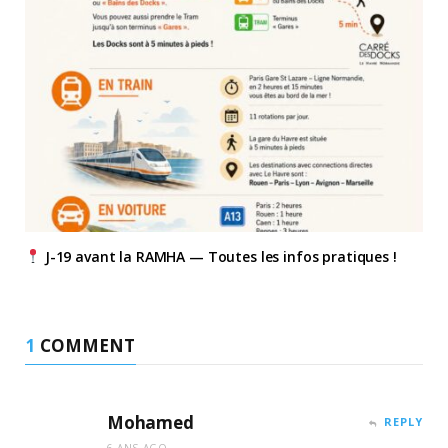
J-19 avant la RAMHA — Toutes les infos pratiques !
1
COMMENT
Mohamed
REPLY
6 ANS AGO