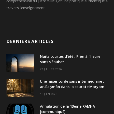
compréhension du juste milieu, et une pratique authentique à
travers l’enseignement.
DERNIERS ARTICLES
Nuits courtes d’été : Prier à l’heure
sans s’épuiser
22 JUILLET 2026
Une miséricorde sans intermédiaire :
ar-Raḥmān dans la sourate Maryam
16 JUIN 2026
Annulation de la 13ème RAMHA
[communiqué]