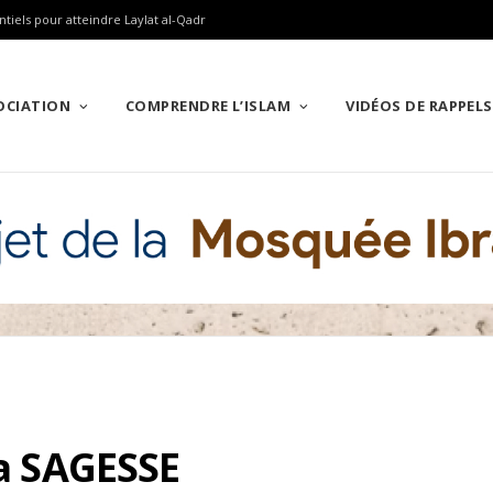
ntiels pour atteindre Laylat al-Qadr
SOCIATION
COMPRENDRE L’ISLAM
VIDÉOS DE RAPPELS
la SAGESSE