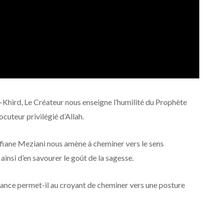
-Khird, Le Créateur nous enseigne l’humilité du Prophète
locuteur privilégié d’Allah.
Sofiane Meziani nous amène à cheminer vers le sens
ainsi d’en savourer le goût de la sagesse.
ssance permet-il au croyant de cheminer vers une posture