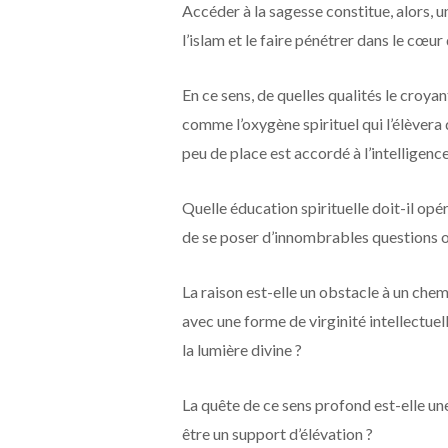
Accéder à la sagesse constitue, alors, 
l’islam et le faire pénétrer dans le cœur
En ce sens, de quelles qualités le croya
comme l’oxygène spirituel qui l’élèver
peu de place est accordé à l’intelligen
Quelle éducation spirituelle doit-il opé
de se poser d’innombrables questions o
La raison est-elle un obstacle à un che
avec une forme de virginité intellectue
la lumière divine ?
La quête de ce sens profond est-elle une
être un support d’élévation ?