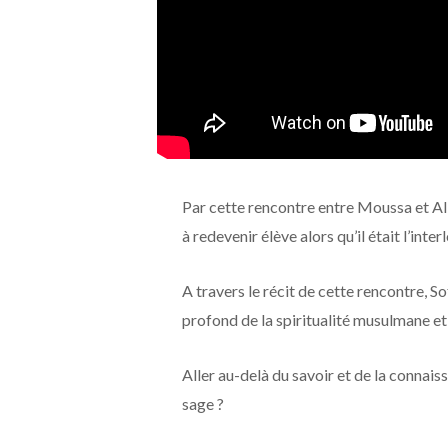
Par cette rencontre entre Moussa et Al
à redevenir élève alors qu’il était l’inter
A travers le récit de cette rencontre, 
profond de la spiritualité musulmane et 
Aller au-delà du savoir et de la connai
sage ?