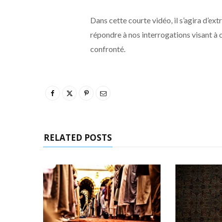
Dans cette courte vidéo, il s’agira d’ex
répondre à nos interrogations visant à c
confronté.
RELATED POSTS