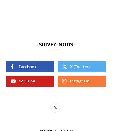
SUIVEZ-NOUS
Facebook
X (Twitter)
YouTube
Instagram
R
S
S