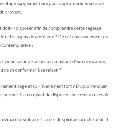
une étape supplémentaire pour approfondir le sens de
 du croyant.
nt doit-il disposer afin de comprendre cette sagesse
a de cette asphyxie ambiante ? De cet environnement où
ce contemplative ?
rer pour sortir de ce besoin constant d’extériorisation,
u de se conformer à sa raison ?
minement sage et spirituellement fort ? En quoi renouer
lle permet-il au croyant de disposer son cœur à recevoir
 démarche solitaire ? Le cercle spirituel proche peut-il