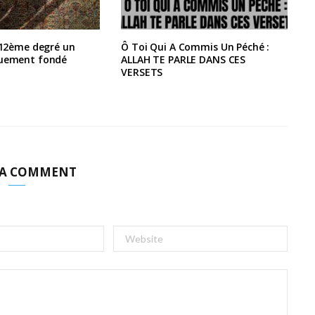
e 12ème degré un
Ô Toi Qui A Commis Un Péché :
quement fondé
ALLAH TE PARLE DANS CES
VERSETS
 A COMMENT