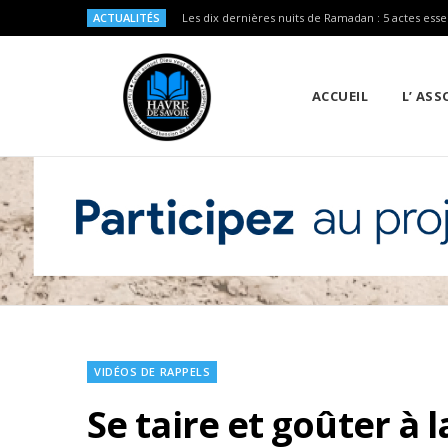
ACTUALITÉS
Les dix dernières nuits de Ramadan : 5 actes esse
ACCUEIL
L’ AS
VIDÉOS DE RAPPELS
Se taire et goûter à 