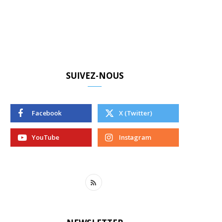
SUIVEZ-NOUS
Facebook
X (Twitter)
YouTube
Instagram
R
S
S