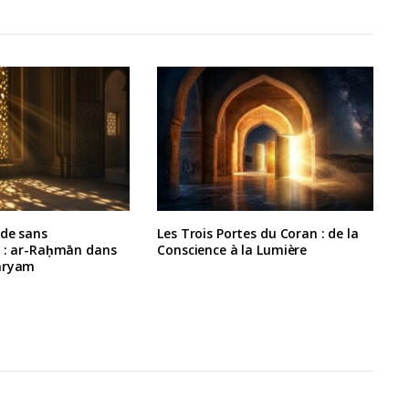
rde sans
Les Trois Portes du Coran : de la
e : ar-Raḥmān dans
Conscience à la Lumière
aryam