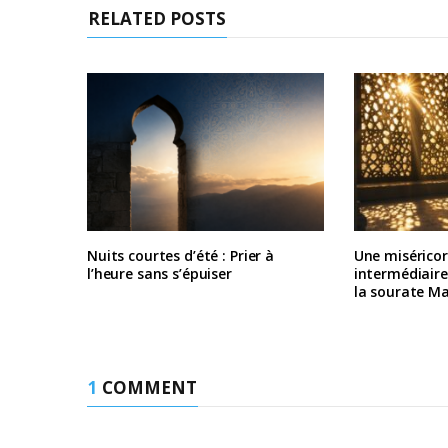
RELATED POSTS
Nuits courtes d’été : Prier à
Une misérico
l’heure sans s’épuiser
intermédiair
la sourate M
1
COMMENT