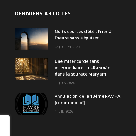
DERNIERS ARTICLES
Nuits courtes d’été : Prier à
l’heure sans s’épuiser
22 JUILLET 2026
Une miséricorde sans
intermédiaire : ar-Raḥmān
dans la sourate Maryam
16 JUIN 2026
Annulation de la 13ème RAMHA
[communiqué]
4 JUIN 2026