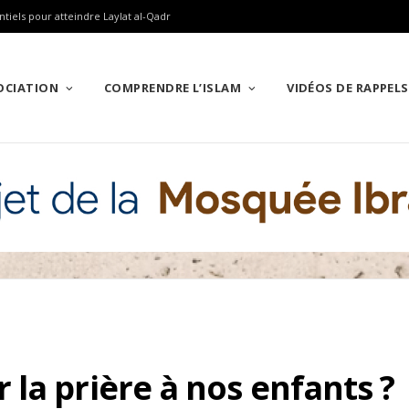
ntiels pour atteindre Laylat al-Qadr
SOCIATION
COMPRENDRE L’ISLAM
VIDÉOS DE RAPPELS
la prière à nos enfants ?