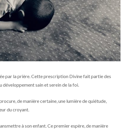
 par la prière. Cette prescription Divine fait partie des
au développement sain et serein de la foi.
procure, de manière certaine, une lumière de quiétude,
eur du croyant.
ransmettre à son enfant. Ce premier espère, de manière