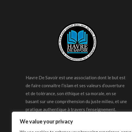
Havre De Savoir est une association dont le but est
de faire connaître l’islam et ses valeurs d’ouverture
et de tolérance, son éthique et sa morale, en se
basant sur une compréhension du juste milieu, et une
pratique authentique à travers l’enseignement.
We value your privacy
We use cookies to enhance your browsing experience, serve