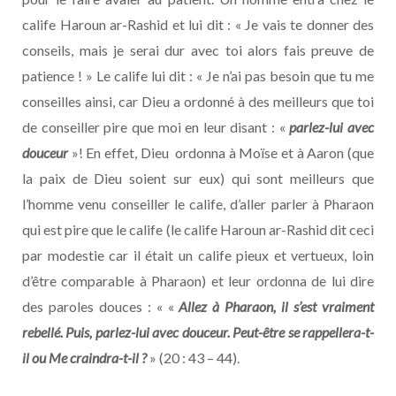
calife Haroun ar-Rashid et lui dit : « Je vais te donner des
conseils, mais je serai dur avec toi alors fais preuve de
patience ! » Le calife lui dit : « Je n’ai pas besoin que tu me
conseilles ainsi, car Dieu a ordonné à des meilleurs que toi
de conseiller pire que moi en leur disant : «
parlez-lui avec
douceur
»! En effet, Dieu ordonna à Moïse et à Aaron (que
la paix de Dieu soient sur eux) qui sont meilleurs que
l’homme venu conseiller le calife, d’aller parler à Pharaon
qui est pire que le calife (le calife Haroun ar-Rashid dit ceci
par modestie car il était un calife pieux et vertueux, loin
d’être comparable à Pharaon) et leur ordonna de lui dire
des paroles douces : « «
Allez à Pharaon, il s’est vraiment
rebellé. Puis, parlez-lui avec douceur. Peut-être se rappellera-t-
il ou Me craindra-t-il ?
» (20 : 43 – 44).