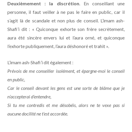
Deuxièmement : la discrétion
. En conseillant une
personne, il faut veiller à ne pas le faire en public, car il
s’agit là de scandale et non plus de conseil. L’imam ash-
Shafi’i dit : « Quiconque exhorte son frère secrètement,
aura été sincère envers lui et l’aura orné, et quiconque
l’exhorte publiquement, l’aura déshonoré et trahit ».
L’imam ash-Shafi’i dit également :
Prévois de me conseiller isolément, et épargne-moi le conseil
en public,
Car le conseil devant les gens est une sorte de blâme que je
n’accepterai d’entendre,
Si tu me contredis et me désobéis, alors ne te vexe pas si
aucune docilité ne t’est accordée.