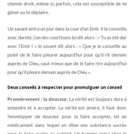
chemin droit, même si, parfois, cela est susceptible de te
gêner ou te déplaire.
Un savant entra un jour dans la cour d’un Emir. Il le conseilla
avec dureté. L’un des courtisans lui dit alors : « Tu as été dur
avec l’Emir ! » le savant dit alors : « Que je le conseille au
point de le faire pleurer aujourd’hui pour qu’il rit demain
auprès de Dieu, vaut mieux que de le faire rire aujourd’hui
pour qu’il pleure demain auprès de Dieu ».
Deux conseils à respecter pour promulguer un conseil
Premièrement : la douceur
. La vérité est toujours dure à
entendre et à accepter. La vérité est amère, il faut donc
l’envelopper de douceur pour la faire accepter, tel un
médicament dans lequel on dilue une substance sucrée
pour le faire avaler au patient. Un homme entra chez le