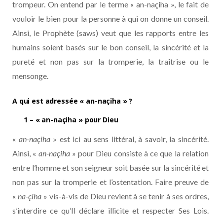
trompeur. On entend par le terme « an-naçiha », le fait de
vouloir le bien pour la personne à qui on donne un conseil.
Ainsi, le Prophète (saws) veut que les rapports entre les
humains soient basés sur le bon conseil, la sincérité et la
pureté et non pas sur la tromperie, la traîtrise ou le
mensonge.
A qui est adressée « an-naçiha » ?
1 – « an-naçiha » pour Dieu
«
an-naçiha
» est ici au sens littéral, à savoir, la sincérité.
Ainsi, «
an-naçiha
» pour Dieu consiste à ce que la relation
entre l’homme et son seigneur soit basée sur la sincérité et
non pas sur la tromperie et l’ostentation. Faire preuve de
«
na-çiha
» vis-à-vis de Dieu revient à se tenir à ses ordres,
s’interdire ce qu’Il déclare illicite et respecter Ses Lois.