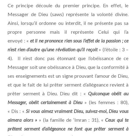
Ce principe découle du premier principe. En effet, le
Messager de Dieu (saws) représente la volonté divine.
Ainsi, lorsqu’il ordonne ou interdit, il ne présente pas sa
propre personne mais il représente Celui qui l’a
envoyé : «
et il ne prononce rien sous l’effet de la passion ; ce
n’est rien d’autre qu’une révélation qu’il reçoit
» (l’étoile : 3 –
4). Il n’est donc pas étonnant que l’obéissance de ce
Messager soit une obéissance à Dieu, que la conformité à
ses enseignements est un signe prouvant l’amour de Dieu,
et que le fait de lui prêter serment d’allégeance revient à
prêter serment à Dieu. Dieu dit : «
Quiconque obéit au
Messager, obéit certainement à Dieu
» (les femmes : 80),
« Dis : «
Si vous aimez vraiment Dieu, suivez-moi, Dieu vous
aimera alors »
» (la famille de ‘Imran : 31), «
Ceux qui te
prêtent serment d’allégeance ne font que prêter serment à