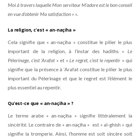
Moi à travers laquelle Mon serviteur M’adore est le bon conseil
en vue d’obtenir Ma satisfaction »
».
La religion, c’est « an-naçiha »
Cela signifie que « an-naçiha » constitue le pilier le plus
important de la religion, à l’instar des hadiths «
Le
Pèlerinage, c’est ‘Arafat
» et «
Le regret, c’est le repentir
» qui
signifie que la présence à ‘Arafat constitue le pilier le plus
important du Pèlerinage et que le regret est l’élément le
plus essentiel au repentir.
Qu’est-ce que « an-naçiha » ?
Le terme arabe « an-naçiha » signifie littéralement la
sincérité. Le contraire de « an-naçiha » est « al-ghish » qui
signifie la tromperie. Ainsi, l’homme est soit sincère soit