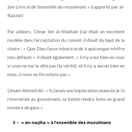
Son Livre et de l’ensemble des musulmans »
(rapporté par al-
Bazzar)
Par ailleurs, ‘Omar ibn al-Khattab (ra) était un excellent
modèle dans l’acceptation du conseil, il disait du haut de la
chaire : « Que Dieu fasse miséricorde à quiconque m’offre
mes défauts ». Il disait également : « Il n’y a nul bien en vous
si vous ne me la dite pas (la vérité), et il n’y a aucun bien en
nous, si nous ne l’écoutons pas ».
L’imam Ahmed dit : « Si j’avais une imploration exaucée je l’a
réserverais au gouvernant, sa bonté rendra bons un grand
nombre de gens ».
5 –
« an-naçiha » à l’ensemble des musulmans