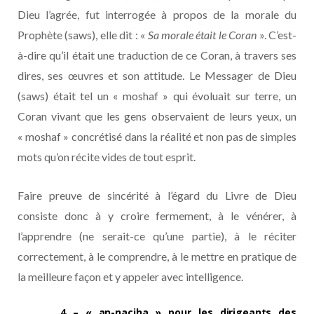
Dieu l’agrée, fut interrogée à propos de la morale du
Prophète (saws), elle dit : «
Sa morale était le Coran
». C’est-
à-dire qu’il était une traduction de ce Coran, à travers ses
dires, ses œuvres et son attitude. Le Messager de Dieu
(saws) était tel un « moshaf » qui évoluait sur terre, un
Coran vivant que les gens observaient de leurs yeux, un
« moshaf » concrétisé dans la réalité et non pas de simples
mots qu’on récite vides de tout esprit.
Faire preuve de sincérité à l’égard du Livre de Dieu
consiste donc à y croire fermement, à le vénérer, à
l’apprendre (ne serait-ce qu’une partie), à le réciter
correctement, à le comprendre, à le mettre en pratique de
la meilleure façon et y appeler avec intelligence.
4 – « an-naçiha » pour les dirigeants des