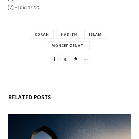
[7] – Ibid 1/225
CORAN
HADITH
ISLAM
MONCEF ZENATI
RELATED POSTS