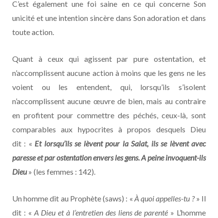
C’est également une foi saine en ce qui concerne Son
unicité et une intention sincère dans Son adoration et dans
toute action.
Quant à ceux qui agissent par pure ostentation, et
n’accomplissent aucune action à moins que les gens ne les
voient ou les entendent, qui, lorsqu’ils s’isolent
n’accomplissent aucune œuvre de bien, mais au contraire
en profitent pour commettre des péchés, ceux-là, sont
comparables aux hypocrites à propos desquels Dieu
dit : «
Et lorsqu’ils se lèvent pour la Salat, ils se lèvent avec
paresse et par ostentation envers les gens. A peine invoquent-ils
Dieu
» (les femmes : 142).
Un homme dit au Prophète (saws) : «
À quoi appelles-tu ?
» Il
dit : «
A Dieu et à l’entretien des liens de parenté
» L’homme