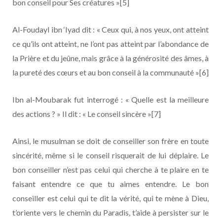
bon conseil pour Ses créatures »[5]
Al-Foudayl ibn ‘Iyad dit : « Ceux qui, à nos yeux, ont atteint
ce qu’ils ont atteint, ne l’ont pas atteint par l’abondance de
la Prière et du jeûne, mais grâce à la générosité des âmes, à
la pureté des cœurs et au bon conseil à la communauté »[6]
Ibn al-Moubarak fut interrogé : « Quelle est la meilleure
des actions ? » Il dit : « Le conseil sincère »[7]
Ainsi, le musulman se doit de conseiller son frère en toute
sincérité, même si le conseil risquerait de lui déplaire. Le
bon conseiller n’est pas celui qui cherche à te plaire en te
faisant entendre ce que tu aimes entendre. Le bon
conseiller est celui qui te dit la vérité, qui te mène à Dieu,
t’oriente vers le chemin du Paradis, t’aide à persister sur le