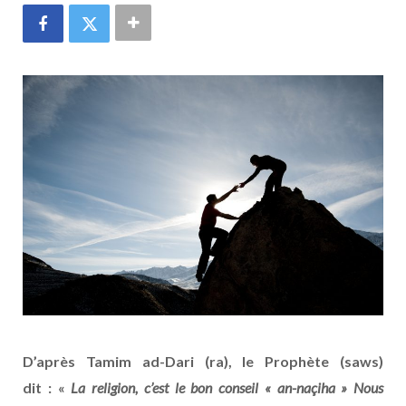
D’après Tamim ad-Dari (ra), le Prophète (saws)
dit : «
La religion, c’est le bon conseil « an-naçiha » Nous