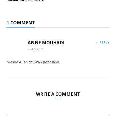
1
COMMENT
ANNE MOUHADI
REPLY
7 ANS AGO
Masha Allah chukran jazeelann
WRITE A COMMENT