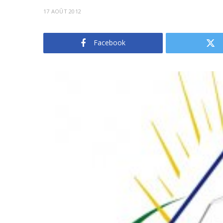
17 AOÛT 2012
Facebook