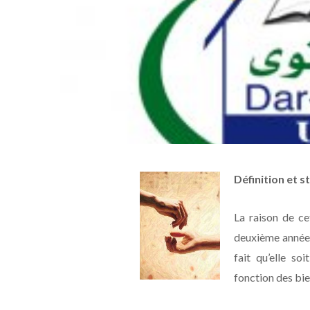
Définition et st
La raison de ce
deuxième année 
fait qu’elle s
fonction des bie