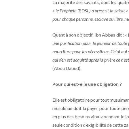
La majorité des savants, dont les quatre
« le Prophète (BDSL) a prescrit la zakat « a
pour chaque personne, esclave ou libre, m
Quant à son objectif, Ibn Abbas dit :
« 
une purification pour le jeûneur de toute 
nourriture pour les nécessiteux. Celui qui s
qui s’en est acquitté après la prière ce n
(Abou Daoud).
Pour qui est-elle une obligation ?
Elle est obligatoire pour tout musulma
musulman doit la payer pour toute pers
en plus des besoins vitaux pendant le jour
seule condition d’exigibilité de cette za