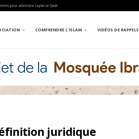
ntiels pour atteindre Laylat al-Qadr
SOCIATION
COMPRENDRE L’ISLAM
VIDÉOS DE RAPPELS
définition juridique