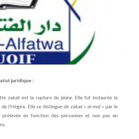
atut juridique :
tte zakat est la rupture du jeûne. Elle fut instaurée la
de l’Hégire. Elle se distingue de zakat
« al-mal »
par le
oit prélevée en fonction des personnes et non pas en
ns.