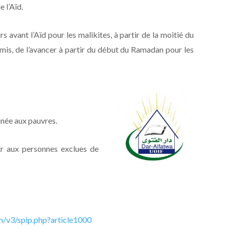
e l’Aïd.
rs avant l’Aïd pour les malikites, à partir de la moitié du
rmis, de l’avancer à partir du début du Ramadan pour les
inée aux pauvres.
itr aux personnes exclues de
m/v3/spip.php?article1000