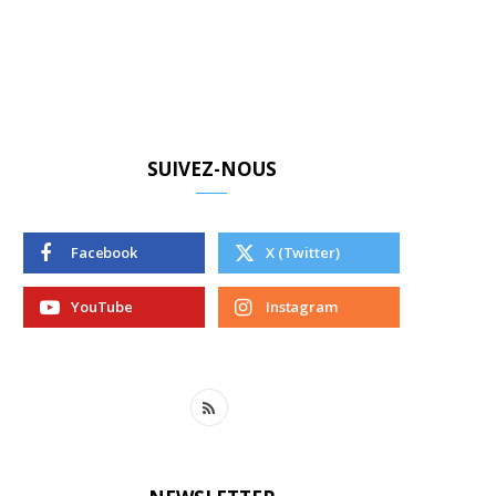
SUIVEZ-NOUS
Facebook
X (Twitter)
YouTube
Instagram
R
S
S