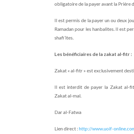
obligatoire de la payer avant la Prière d
Il est permis de la payer un ou deux jou
Ramadan pour les hanbalites. Il est pe
shafi’ites.
Les bénéficiaires de la zakat al-fitr :
Zakat « al-fitr » est exclusivement dest
Il est interdit de payer la Zakat al-f
Zakat al-mal.
Dar al-Fatwa
Lien direct :
http://www.uoif-online.co