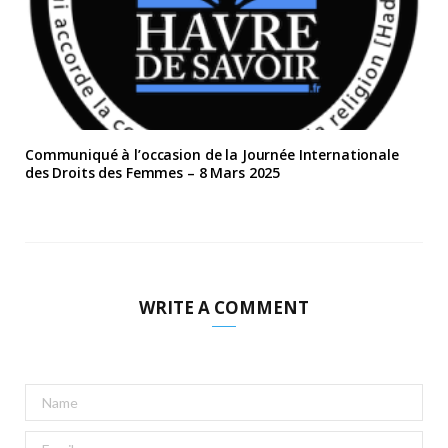
Communiqué à l’occasion de la Journée Internationale
des Droits des Femmes – 8 Mars 2025
WRITE A COMMENT
A
l