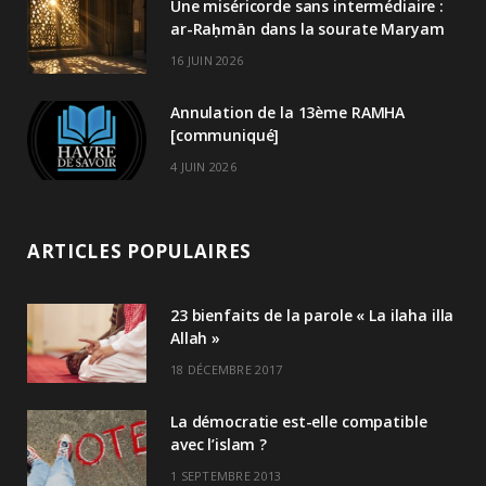
Une miséricorde sans intermédiaire :
ar-Raḥmān dans la sourate Maryam
16 JUIN 2026
Annulation de la 13ème RAMHA
[communiqué]
4 JUIN 2026
ARTICLES POPULAIRES
23 bienfaits de la parole « La ilaha illa
Allah »
18 DÉCEMBRE 2017
La démocratie est-elle compatible
avec l’islam ?
1 SEPTEMBRE 2013