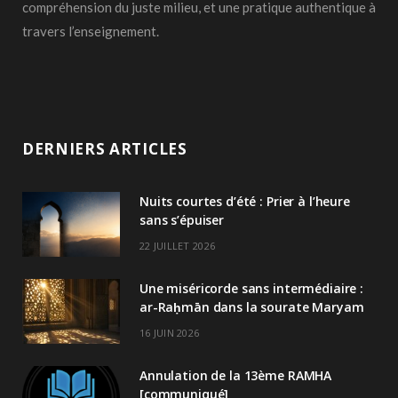
compréhension du juste milieu, et une pratique authentique à
travers l’enseignement.
DERNIERS ARTICLES
Nuits courtes d’été : Prier à l’heure
sans s’épuiser
22 JUILLET 2026
Une miséricorde sans intermédiaire :
ar-Raḥmān dans la sourate Maryam
16 JUIN 2026
Annulation de la 13ème RAMHA
[communiqué]