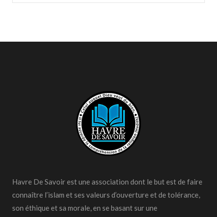
Havre De Savoir est une association dont le but est de faire
connaître l’islam et ses valeurs d’ouverture et de tolérance,
son éthique et sa morale, en se basant sur une