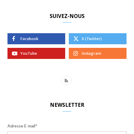
SUIVEZ-NOUS
Facebook
X (Twitter)
YouTube
Instagram
R
S
S
NEWSLETTER
Adresse E-mail*