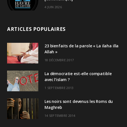
4 JUIN 2026
ARTICLES POPULAIRES
23 bienfaits de la parole « La ilaha illa
Allah »
18 DÉCEMBRE 2017
La démocratie est-elle compatible
avec l’islam ?
1 SEPTEMBRE 2013
Les noirs sont devenus les Roms du
Maghreb
14 SEPTEMBRE 2014