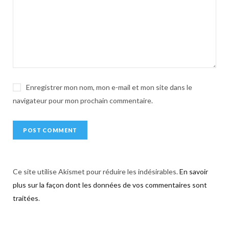
t
i
v
e
:
Enregistrer mon nom, mon e-mail et mon site dans le
navigateur pour mon prochain commentaire.
Ce site utilise Akismet pour réduire les indésirables.
En savoir
plus sur la façon dont les données de vos commentaires sont
traitées
.