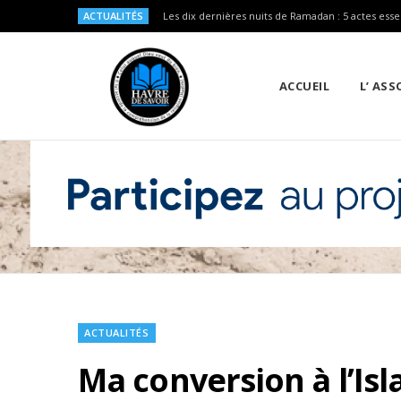
ACTUALITÉS
Les dix dernières nuits de Ramadan : 5 actes esse
ACCUEIL
L’ AS
ACTUALITÉS
Ma conversion à l’Isl