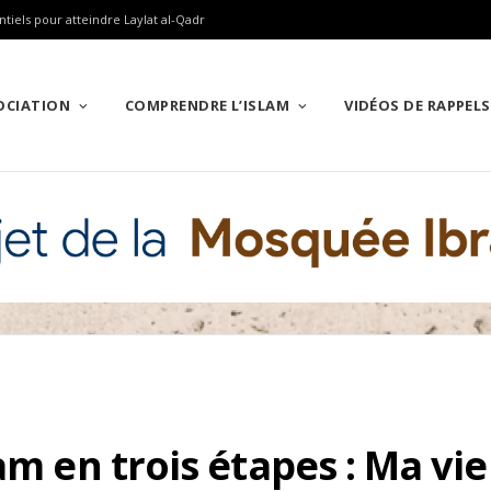
ntiels pour atteindre Laylat al-Qadr
SOCIATION
COMPRENDRE L’ISLAM
VIDÉOS DE RAPPELS
am en trois étapes : Ma vi