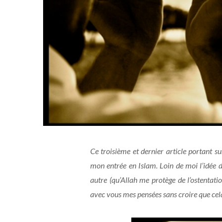
Ce troisième et dernier article portant s
mon entrée en Islam. Loin de moi l’idée d
autre (qu’Allah me protège de l’ostentati
avec vous mes pensées sans croire que cela