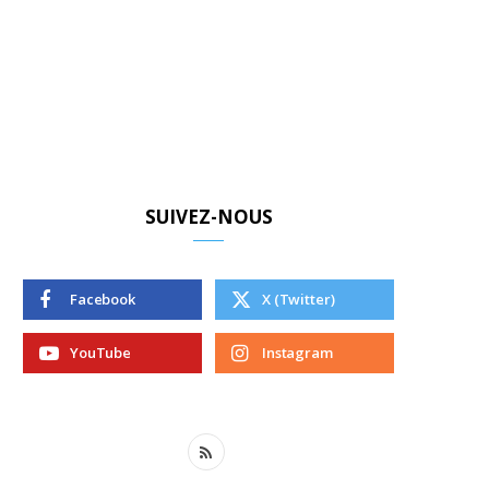
SUIVEZ-NOUS
Facebook
X (Twitter)
YouTube
Instagram
R
S