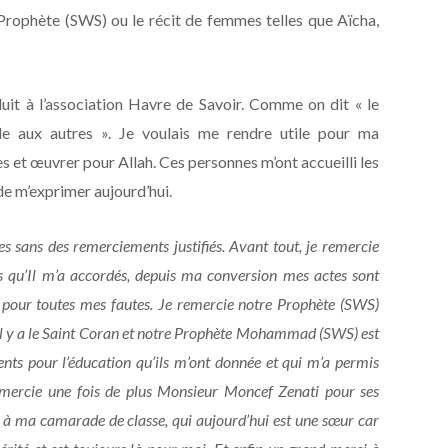
Prophète (SWS) ou le récit de femmes telles que Aïcha,
it à l’association Havre de Savoir. Comme on dit « le
le aux autres ». Je voulais me rendre utile pour ma
et œuvrer pour Allah. Ces personnes m’ont accueilli les
de m’exprimer aujourd’hui.
cles sans des remerciements justifiés. Avant tout, je remercie
ts qu’Il m’a accordés, depuis ma conversion mes actes sont
 pour toutes mes fautes. Je remercie notre Prophète (SWS)
, il y a le Saint Coran et notre Prophète Mohammad (SWS) est
ts pour l’éducation qu’ils m’ont donnée et qui m’a permis
 remercie une fois de plus Monsieur Moncef Zenati pour ses
e à ma camarade de classe, qui aujourd’hui est une sœur car