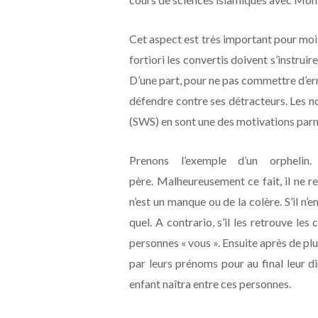
Cet aspect est très important pour moi
fortiori les convertis doivent s’instruir
D’une part, pour ne pas commettre d’erre
défendre contre ses détracteurs. Le
(SWS) en sont une des motivations parmi
Prenons l’exemple d’un orpheli
père. Malheureusement ce fait, il ne 
n’est un manque ou de la colère. S’il n’
quel. A contrario, s’il les retrouve les
personnes « vous ». Ensuite après de plu
par leurs prénoms pour au final leur d
enfant naîtra entre ces personnes.