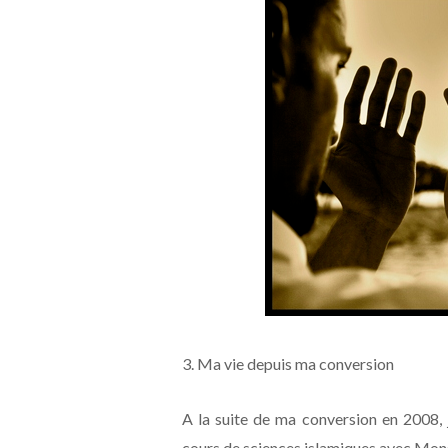
3. Ma vie depuis ma conversion
A la suite de ma conversion en 2008, j
cours de sciences islamiques avec Mons