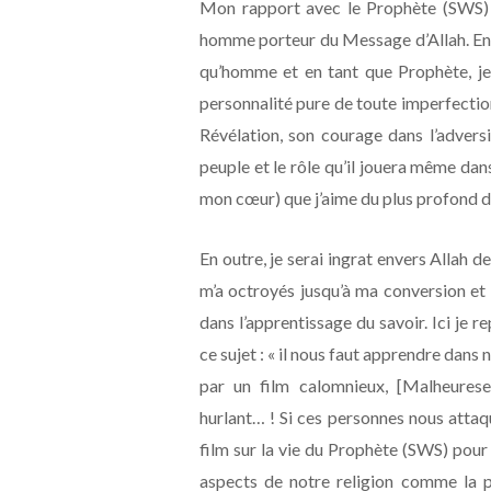
Mon rapport avec le Prophète (SWS) e
homme porteur du Message d’Allah. Ensu
qu’homme et en tant que Prophète, je
personnalité pure de toute imperfection.
Révélation, son courage dans l’advers
peuple et le rôle qu’il jouera même dan
mon cœur) que j’aime du plus profon
En outre, je serai ingrat envers Allah d
m’a octroyés jusqu’à ma conversion et 
dans l’apprentissage du savoir. Ici je
ce sujet : « il nous faut apprendre dans
par un film calomnieux, [Malheures
hurlant… ! Si ces personnes nous attaq
film sur la vie du Prophète (SWS) pour r
aspects de notre religion comme la 