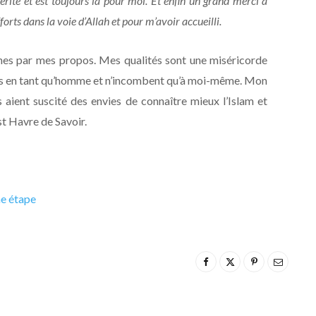
ité et est toujours là pour moi. Et enfin un grand merci à
orts dans la voie d’Allah et pour m’avoir accueilli.
onnes par mes propos. Mes qualités sont une miséricorde
ses en tant qu’homme et n’incombent qu’à moi-même. Mon
s aient suscité des envies de connaître mieux l’Islam et
st Havre de Savoir.
me étape