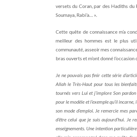
versets du Coran, par des Hadiths du 
Soumaya, Rabi’a… ».
Cette quête de connaissance m’a condu
meilleur des hommes est le plus uti
communauté, asseoir mes connaissances 
bras ouverts et m’ont donné l’occasion 
Je ne pouvais pas finir cette série d’arti
Allah le Très-Haut pour tous les bienfai
tournés vers Lui et j’implore Son pardon
pour le modèle et l’exemple qu’il incarne
son mode d’emploi. Je remercie mes paren
d’être celui que je suis aujourd’hui. Je
enseignements. Une intention particulièr