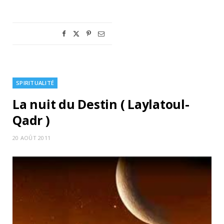
SPIRITUALITÉ
La nuit du Destin ( Laylatoul-
Qadr )
20 AOÛT 2011