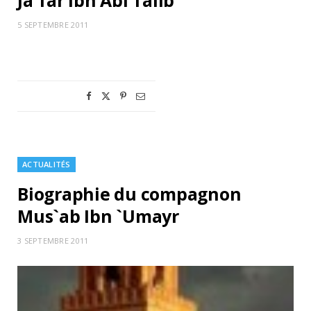
Ja`far Ibn Abî Tâlib
5 SEPTEMBRE 2011
ACTUALITÉS
Biographie du compagnon
Mus`ab Ibn `Umayr
3 SEPTEMBRE 2011