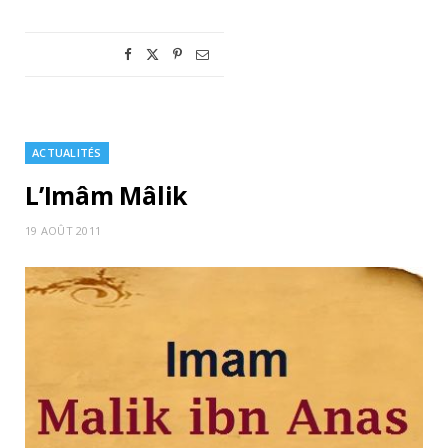
ACTUALITÉS
L’Imâm Mâlik
19 AOÛT 2011