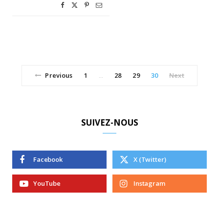
Previous
1
28
29
30
Next
…
SUIVEZ-NOUS
Facebook
X (Twitter)
YouTube
Instagram