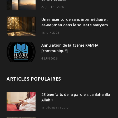
22 JUILLET 2026
Une miséricorde sans intermédiaire :
ar-Raḥmān dans la sourate Maryam
16 JUIN 2026
Annulation de la 13ème RAMHA
[communiqué]
4 JUIN 2026
ARTICLES POPULAIRES
23 bienfaits de la parole « La ilaha illa
Allah »
18 DÉCEMBRE 2017