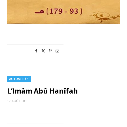
ACTUALITÉS
L’Imâm Abû Hanîfah
17 AOÛT 2011