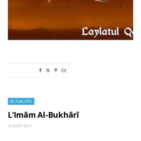
ACTUALITÉS
L’Imâm Al-Bukhârî
19 AOÛT 2011