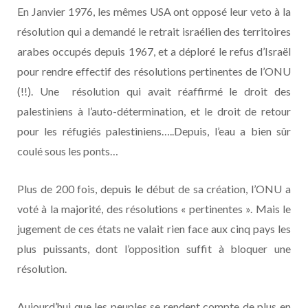
En Janvier 1976, les mêmes USA ont opposé leur veto à la
résolution qui a demandé le retrait israélien des territoires
arabes occupés depuis 1967, et a déploré le refus d’Israël
pour rendre effectif des résolutions pertinentes de l’ONU
(!!). Une résolution qui avait réaffirmé le droit des
palestiniens à l’auto-détermination, et le droit de retour
pour les réfugiés palestiniens…..Depuis, l’eau a bien sûr
coulé sous les ponts…
Plus de 200 fois, depuis le début de sa création, l’ONU a
voté à la majorité, des résolutions « pertinentes ». Mais le
jugement de ces états ne valait rien face aux cinq pays les
plus puissants, dont l’opposition suffit à bloquer une
résolution.
Aujourd’hui que les peuples se rendent compte de plus en