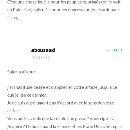
C’est une chose inutile pour les peuples opprimés) on le voit
en Palestine)mais utile pour les oppresseur (on le voit avec
l’Iran).
abousaad
REPLY
15 ANS AGO
Salama alikoum,
j’ai l’habitude de lire et d’apprécier votre article jusqu’à ce
que je lise ce dernier.
Je ne suis absolument pas d’accord avec le sens de votre
article.
Vous auriez voulu que la résolution passe ? vous rigolez
j’espere ? Depuis quand la France et les Etats Unis sont épris