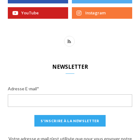
YouTube
Instagram
R
S
S
NEWSLETTER
Adresse E-mail*
Votre adresse e-mail n'est utilisée que pour vous envoyer notre