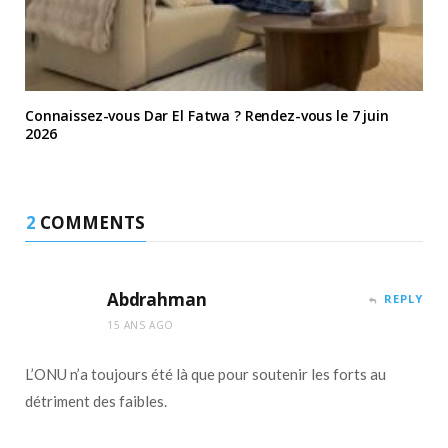
Connaissez-vous Dar El Fatwa ? Rendez-vous le 7 juin
2026
2
COMMENTS
Abdrahman
REPLY
15 ANS AGO
L’ONU n’a toujours été là que pour soutenir les forts au
détriment des faibles.