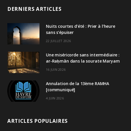
DERNIERS ARTICLES
Nuits courtes d’été : Prier à l’heure
sans s’épuiser
22 JUILLET 2026
Une miséricorde sans intermédiaire :
ar-Raḥmān dans la sourate Maryam
16 JUIN 2026
Annulation de la 13ème RAMHA
[communiqué]
4 JUIN 2026
ARTICLES POPULAIRES