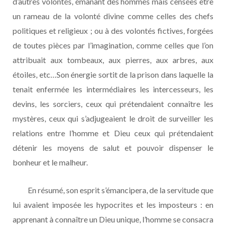
d’autres volontés, émanant des hommes mais censées être
un rameau de la volonté divine comme celles des chefs
politiques et religieux ; ou à des volontés fictives, forgées
de toutes pièces par l’imagination, comme celles que l’on
attribuait aux tombeaux, aux pierres, aux arbres, aux
étoiles, etc…Son énergie sortit de la prison dans laquelle la
tenait enfermée les intermédiaires les intercesseurs, les
devins, les sorciers, ceux qui prétendaient connaître les
mystères, ceux qui s’adjugeaient le droit de surveiller les
relations entre l’homme et Dieu ceux qui prétendaient
détenir les moyens de salut et pouvoir dispenser le
bonheur et le malheur.
En résumé, son esprit s’émancipera, de la servitude que
lui avaient imposée les hypocrites et les imposteurs : en
apprenant à connaître un Dieu unique, l’homme se consacra