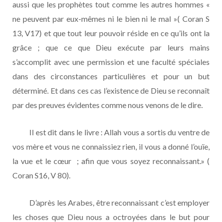
aussi que les prophètes tout comme les autres hommes «
ne peuvent par eux-mêmes ni le bien ni le mal »( Coran S
13, V17) et que tout leur pouvoir réside en ce qu’ils ont la
grâce ; que ce que Dieu exécute par leurs mains
s’accomplit avec une permission et une faculté spéciales
dans des circonstances particulières et pour un but
déterminé. Et dans ces cas l’existence de Dieu se reconnaît
par des preuves évidentes comme nous venons de le dire.
Il est dit dans le livre : Allah vous a sortis du ventre de
vos mère et vous ne connaissiez rien, il vous a donné l’ouïe,
la vue et le cœur ; afin que vous soyez reconnaissant.» (
Coran S16, V 80).
D’après les Arabes, être reconnaissant c’est employer
les choses que Dieu nous a octroyées dans le but pour