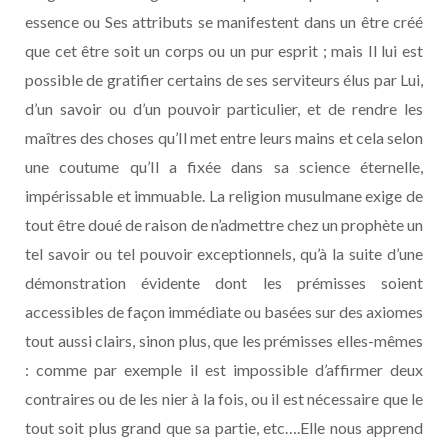
essence ou Ses attributs se manifestent dans un être créé
que cet être soit un corps ou un pur esprit ; mais Il lui est
possible de gratifier certains de ses serviteurs élus par Lui,
d’un savoir ou d’un pouvoir particulier, et de rendre les
maîtres des choses qu’Il met entre leurs mains et cela selon
une coutume qu’Il a fixée dans sa science éternelle,
impérissable et immuable. La religion musulmane exige de
tout être doué de raison de n’admettre chez un prophète un
tel savoir ou tel pouvoir exceptionnels, qu’à la suite d’une
démonstration évidente dont les prémisses soient
accessibles de façon immédiate ou basées sur des axiomes
tout aussi clairs, sinon plus, que les prémisses elles-mêmes
: comme par exemple il est impossible d’affirmer deux
contraires ou de les nier à la fois, ou il est nécessaire que le
tout soit plus grand que sa partie, etc….Elle nous apprend