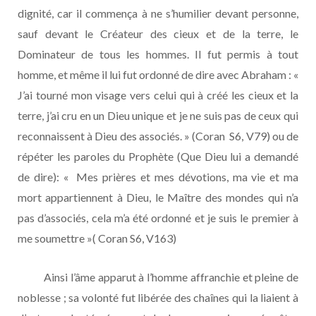
dignité, car il commença à ne s’humilier devant personne,
sauf devant le Créateur des cieux et de la terre, le
Dominateur de tous les hommes. Il fut permis à tout
homme, et même il lui fut ordonné de dire avec Abraham : «
J’ai tourné mon visage vers celui qui à créé les cieux et la
terre, j’ai cru en un Dieu unique et je ne suis pas de ceux qui
reconnaissent à Dieu des associés. » (Coran S6, V79) ou de
répéter les paroles du Prophète (Que Dieu lui a demandé
de dire): « Mes prières et mes dévotions, ma vie et ma
mort appartiennent à Dieu, le Maître des mondes qui n’a
pas d’associés, cela m’a été ordonné et je suis le premier à
me soumettre »( Coran S6, V163)
Ainsi l’âme apparut à l’homme affranchie et pleine de
noblesse ; sa volonté fut libérée des chaînes qui la liaient à