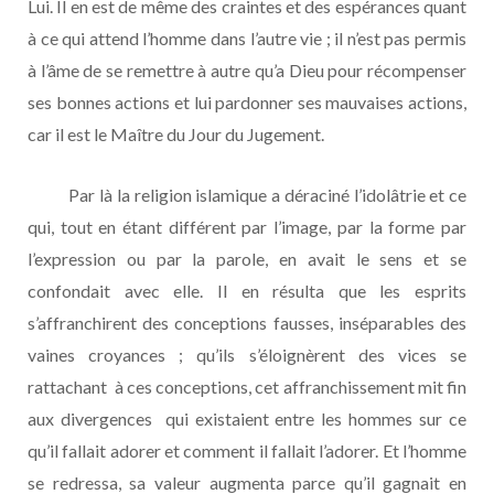
Lui. Il en est de même des craintes et des espérances quant
à ce qui attend l’homme dans l’autre vie ; il n’est pas permis
à l’âme de se remettre à autre qu’a Dieu pour récompenser
ses bonnes actions et lui pardonner ses mauvaises actions,
car il est le Maître du Jour du Jugement.
Par là la religion islamique a déraciné l’idolâtrie et ce
qui, tout en étant différent par l’image, par la forme par
l’expression ou par la parole, en avait le sens et se
confondait avec elle. Il en résulta que les esprits
s’affranchirent des conceptions fausses, inséparables des
vaines croyances ; qu’ils s’éloignèrent des vices se
rattachant à ces conceptions, cet affranchissement mit fin
aux divergences qui existaient entre les hommes sur ce
qu’il fallait adorer et comment il fallait l’adorer. Et l’homme
se redressa, sa valeur augmenta parce qu’il gagnait en