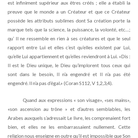
est infiniment supérieur aux êtres créés ; elle a établi la
preuve que le monde a un Créateur et que ce Créateur
possède les attributs sublimes dont Sa création porte la
marque tels que la science, la puissance, la volonté, etc…;
qu’ Il ne ressemble en rien à ses créatures et que le seul
rapport entre Lui et elles c’est qu’elles existent par Lui,
qu’elle Lui appartiennent et qu’elles reviendront à Lui. «Dis :
Il est le Dieu unique, le Dieu qu’implorent tous ceux qui
sont dans le besoin, Il n’a engendré et Il n’a pas été
engendré. Il n’a pas d’égal.» (Coran S112, V 1,2,3,4).
Quand aux expressions « son visage», «ses mains»,
«son ascension au trône » et d’autres semblables, les
Arabes auxquels s’adressait Le livre, les comprenaient fort
bien, et elles ne les embarrassaient nullement. Cette
religion nous enseigne en outre qu’il est impossible que Son