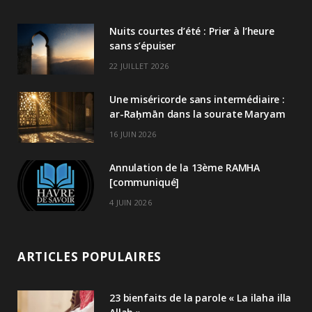
Nuits courtes d’été : Prier à l’heure
sans s’épuiser
22 JUILLET 2026
Une miséricorde sans intermédiaire :
ar-Raḥmān dans la sourate Maryam
16 JUIN 2026
Annulation de la 13ème RAMHA
[communiqué]
4 JUIN 2026
ARTICLES POPULAIRES
23 bienfaits de la parole « La ilaha illa