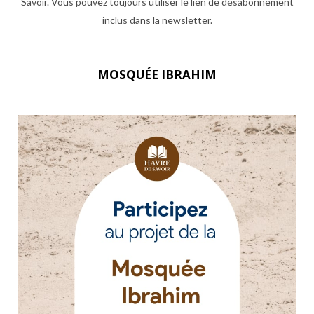
Savoir. Vous pouvez toujours utiliser le lien de désabonnement
inclus dans la newsletter.
MOSQUÉE IBRAHIM