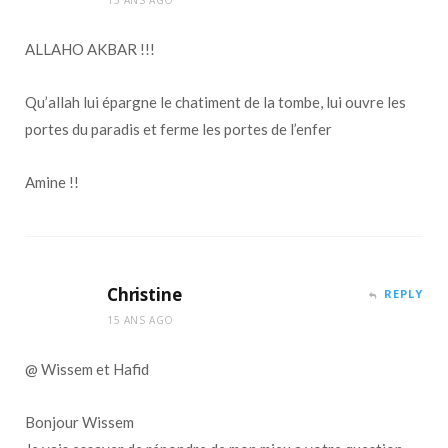
ALLAHO AKBAR !!!
Qu’allah lui épargne le chatiment de la tombe, lui ouvre les
portes du paradis et ferme les portes de l’enfer
Amine !!
Christine
REPLY
15 ANS AGO
@ Wissem et Hafid
Bonjour Wissem