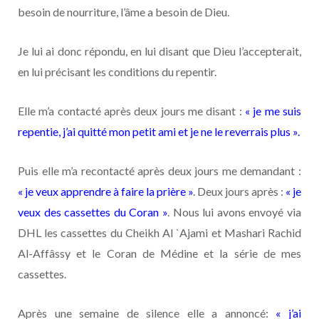
besoin de nourriture, l’âme a besoin de Dieu.
Je lui ai donc répondu, en lui disant que Dieu l’accepterait,
en lui précisant les conditions du repentir.
Elle m’a contacté après deux jours me disant :
« je me suis
repentie, j’ai quitté mon petit ami et je ne le reverrais plus ».
Puis elle m’a recontacté après deux jours me demandant :
« je veux apprendre à faire la prière »
. Deux jours après :
« je
veux des cassettes du Coran »
. Nous lui avons envoyé via
DHL les cassettes du Cheikh Al `Ajami et Mashari Rachid
Al-Affâssy et le Coran de Médine et la série de mes
cassettes.
Après une semaine de silence elle a annoncé:
« j’ai