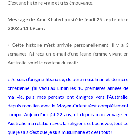
C’est une histoire vraie et très émouvante.
Message de Amr Khaled posté le jeudi 25 septembre
2003 à 11.09 am :
« Cette histoire m’est arrivée personnellement, il y a 3
semaines j’ai reçu un e-mail d’une jeune femme vivant en
Australie, voici le contenu du mail :
« Je suis d’origine libanaise, de père musulman et de mère
chrétienne, j’ai vécu au Liban les 10 premières années de
ma vie, puis mes parents ont émigrés vers l’Australie,
depuis mon lien avec le Moyen-Orient s’est complètement
rompu. Aujourd’hui j’ai 22 ans, et depuis mon voyage en
Australie ma relation avec la religion s’est achevée, tout ce
que je sais c’est que je suis musulmane et c’est tout !