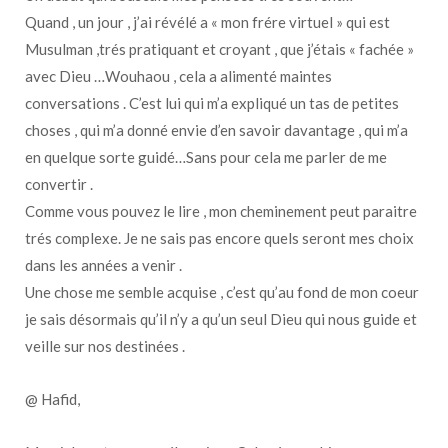
Quand , un jour , j’ai révélé a « mon frére virtuel » qui est
Musulman ,trés pratiquant et croyant , que j’étais « fachée »
avec Dieu …Wouhaou , cela a alimenté maintes
conversations . C’est lui qui m’a expliqué un tas de petites
choses , qui m’a donné envie d’en savoir davantage , qui m’a
en quelque sorte guidé…Sans pour cela me parler de me
convertir .
Comme vous pouvez le lire , mon cheminement peut paraitre
trés complexe. Je ne sais pas encore quels seront mes choix
dans les années a venir .
Une chose me semble acquise , c’est qu’au fond de mon coeur
je sais désormais qu’il n’y a qu’un seul Dieu qui nous guide et
veille sur nos destinées .
@ Hafid,