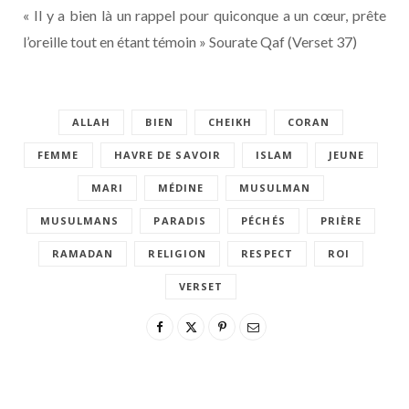
« Il y a bien là un rappel pour quiconque a un cœur, prête
l’oreille tout en étant témoin » Sourate Qaf (Verset 37)
ALLAH
BIEN
CHEIKH
CORAN
FEMME
HAVRE DE SAVOIR
ISLAM
JEUNE
MARI
MÉDINE
MUSULMAN
MUSULMANS
PARADIS
PÉCHÉS
PRIÈRE
RAMADAN
RELIGION
RESPECT
ROI
VERSET