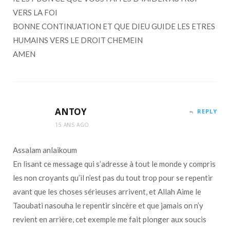
VERS LA FOI
BONNE CONTINUATION ET QUE DIEU GUIDE LES ETRES
HUMAINS VERS LE DROIT CHEMEIN
AMEN
ANTOY
REPLY
15 ANS AGO
Assalam anlaikoum
En lisant ce message qui s’adresse à tout le monde y compris
les non croyants qu’il n’est pas du tout trop pour se repentir
avant que les choses sérieuses arrivent, et Allah Aime le
Taoubati nasouha le repentir sincère et que jamais on n’y
revient en arrière, cet exemple me fait plonger aux soucis