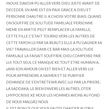
INOUIE DAVOIR PU ALLER VERS DIEU JUSTE AVANT DE
DECEDER. SN AME EST EN PAIX GRACE A DIEU ET
PERSONNE D4AUTRE IL A CHOISI VOTRE BIAIS, QUAND
ON SOUFFRE DE SOLITUDE FAMILIALE PERSONNE
MEME EN AMITIE PEUT REMPLACER LA FAMILLE,
CETTE FILLE C’ETAIT TOURN2 VERS LES AUTRES DE
CETTE FA9ON L0 PAR SA BEAUT2 ELLE A PU GAGNER SA
VIE? TRAVAILLER DANS CE BAR MAIS LA SOLITUDE
FAMILALE LA FAISAIT SOUFFRIR, DIEU COMPENSE PAR
LUI TOUT SEUL CE MANQUE KE TOUT ETRE HUMAIN A,
sANS SON AMOUR ON EST RIEN ET ALLER VERS LUI
POUR APPRENDRE A SAIMER ET SE PURIFIER
DEMANDE DE S’ENTRETENIR AVEC LUI PAR LA PRIERE,
LA SADDAKA, LE BIEN ENVERS LES AUTRES, OTER
LHYPOCRISIE KE NOUS LES HOMMES AVONS AU FOND
DE NOUS MALGR2 NOUS
IL EST BON CE QUE VOUS FAITES D4AIDER AUTRUI