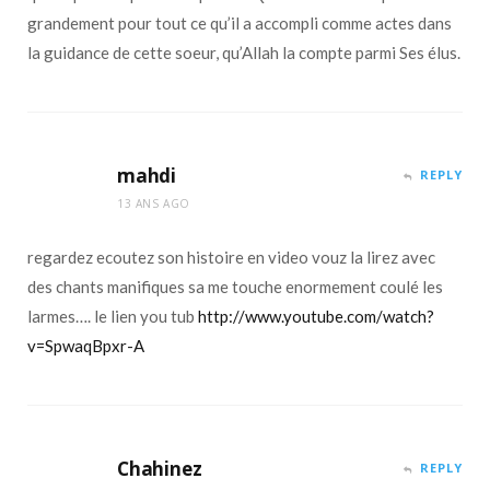
grandement pour tout ce qu’il a accompli comme actes dans
la guidance de cette soeur, qu’Allah la compte parmi Ses élus.
mahdi
REPLY
13 ANS AGO
regardez ecoutez son histoire en video vouz la lirez avec
des chants manifiques sa me touche enormement coulé les
larmes…. le lien you tub
http://www.youtube.com/watch?
v=SpwaqBpxr-A
Chahinez
REPLY