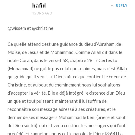
hafid
REPLY
15 ANS AGO
@wissem et @christine
Ce qu’elle attend c’est une guidance du dieu d’Abraham, de
Moïse, de Jésus et de Mohammad. Comme Allah dit dans le
noble Coran, dans le verset 58, chapitre 28 : « Certes tu
(Mohammad) ne guide pas celui que tu aimes, mais c’est Allah
qui guide qui Il veut… », Dieu sait ce que contient le coeur de
Christine, et au bout du cheminement nous lui souhaitons
d’accepter la vérité. Elle a déjà intégré l’existence d’un Dieu
unique et tout puissant, maintenant il lui suffira de
reconnaître son message adressé à ses créatures, et le
dernier de ses messagers Mohammad le béni (prière et salut
de Dieu sur lui), qui est venu certifier les messagers qui l’ont
précédé. Et rappelons nous cette parole de Dieu: [3:64] La