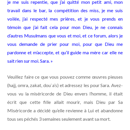
je me suis repentie, que j’ai quitté mon petit ami, mon
travail dans le bar, la compétition des miss, je me suis
voilée, j’ai respecté mes prières, et je vous prends en
témoin que j’ai fait cela pour mon Dieu, je ne connais
d’autres Musulmans que vous et moi, et ce forum, alors je
vous demande de prier pour moi, pour que Dieu me
pardonne et m’accepte, et qu’il guide ma mère car elle ne
sait rien sur moi. Sara. »
Veuillez faire ce que vous pouvez comme œuvres pieuses
(hajj, omra, zakat, dou`a’s) et adressez les pour Sara. Avez-
vous vu la miséricorde de Dieu envers l’homme, il était
écrit que cette fille allait mourir, mais Dieu par Sa
Miséricorde a décidé qu’elle revienne à Lui et abandonne
tous ses péchés 3 semaines seulement avant sa mort.