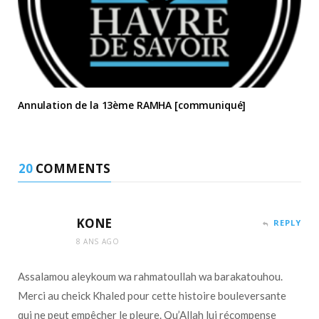
Annulation de la 13ème RAMHA [communiqué]
20
COMMENTS
KONE
REPLY
8 ANS AGO
Assalamou aleykoum wa rahmatoullah wa barakatouhou.
Merci au cheick Khaled pour cette histoire bouleversante
qui ne peut empêcher le pleure. Qu’Allah lui récompense