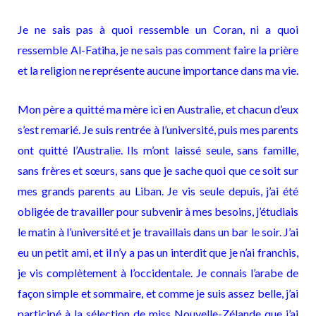
Je ne sais pas à quoi ressemble un Coran, ni a quoi
ressemble Al-Fatiha, je ne sais pas comment faire la prière
et la religion ne représente aucune importance dans ma vie.
Mon père a quitté ma mère ici en Australie, et chacun d’eux
s’est remarié. Je suis rentrée à l’université, puis mes parents
ont quitté l’Australie. Ils m’ont laissé seule, sans famille,
sans frères et sœurs, sans que je sache quoi que ce soit sur
mes grands parents au Liban. Je vis seule depuis, j’ai été
obligée de travailler pour subvenir à mes besoins, j’étudiais
le matin à l’université et je travaillais dans un bar le soir. J’ai
eu un petit ami, et il n’y a pas un interdit que je n’ai franchis,
je vis complètement à l’occidentale. Je connais l’arabe de
façon simple et sommaire, et comme je suis assez belle, j’ai
participé à la sélection de miss Nouvelle-Zélande que j’ai