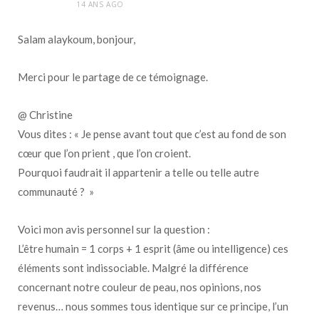
14 ANS AGO
Salam alaykoum, bonjour,
Merci pour le partage de ce témoignage.
@ Christine
Vous dites : « Je pense avant tout que c’est au fond de son
cœur que l’on prient , que l’on croient.
Pourquoi faudrait il appartenir a telle ou telle autre
communauté ? »
Voici mon avis personnel sur la question :
L’être humain = 1 corps + 1 esprit (âme ou intelligence) ces
éléments sont indissociable. Malgré la différence
concernant notre couleur de peau, nos opinions, nos
revenus… nous sommes tous identique sur ce principe, l’un