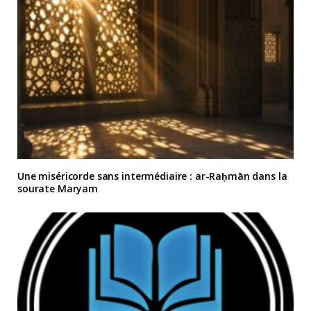
Une miséricorde sans intermédiaire : ar-Raḥmān dans la
sourate Maryam