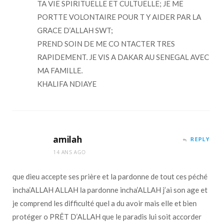
TA VIE SPIRITUELLE ET CULTUELLE; JE ME
PORTTE VOLONTAIRE POUR T Y AIDER PAR LA
GRACE D’ALLAH SWT;
PREND SOIN DE ME CO NTACTER TRES
RAPIDEMENT. JE VIS A DAKAR AU SENEGAL AVEC
MA FAMILLE.
KHALIFA NDIAYE
amilah
REPLY
14 ANS AGO
que dieu accepte ses prière et la pardonne de tout ces péché
incha’ALLAH ALLAH la pardonne incha’ALLAH j’ai son age et
je comprend les difficulté quel a du avoir mais elle et bien
protéger o PRÊT D’ALLAH que le paradis lui soit accorder