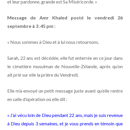
et leur pardonne, grande est Sa Miséricorde. »
Message de Amr Khaled posté le vendredi 26
septembre à 3 .45 pm :
« Nous sommes à Dieu et à lui nous retournons.
Sarah, 22 ans est décédée, elle fut enterrée en ce jour dans
le cimetière musulman de Nouvelle-Zélande, après qu’on
ait prié sur elle la prière du Vendredi.
Elle m’a envoyé un petit message juste avant qu’elle rentre
en salle d’opération où elle dit :
« J’ai vécu loin de Dieu pendant 22 ans, mais je suis revenue
à Dieu depuis 3 semaines, et je vous prends en témoin que