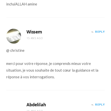
incha’ALLAH amine
Wissem
REPLY
15 ANS AGO
@ christine
merci pour votre réponse, je comprends mieux votre
situation, je vous souhaite de tout cœur la guidance et la
réponse à vos interrogations.
Abdelilah
REPLY
15 ANS AGO