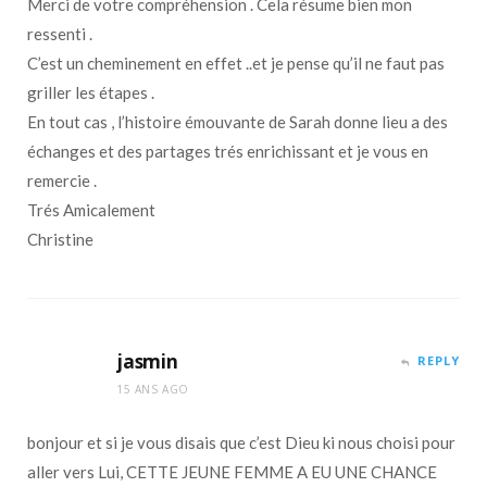
Merci de votre compréhension . Cela résume bien mon
ressenti .
C’est un cheminement en effet ..et je pense qu’il ne faut pas
griller les étapes .
En tout cas , l’histoire émouvante de Sarah donne lieu a des
échanges et des partages trés enrichissant et je vous en
remercie .
Trés Amicalement
Christine
jasmin
REPLY
15 ANS AGO
bonjour et si je vous disais que c’est Dieu ki nous choisi pour
aller vers Lui, CETTE JEUNE FEMME A EU UNE CHANCE