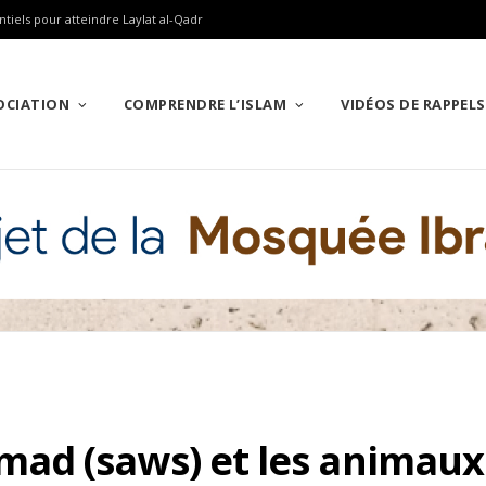
ntiels pour atteindre Laylat al-Qadr
SOCIATION
COMPRENDRE L’ISLAM
VIDÉOS DE RAPPELS
ad (saws) et les animaux