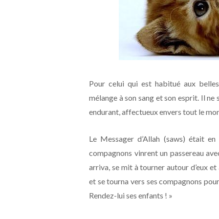
Pour celui qui est habitué aux belle
mélange à son sang et son esprit. Il ne 
endurant, affectueux envers tout le mo
Le Messager d’Allah (saws) était en 
compagnons vinrent un passereau avec 
arriva, se mit à tourner autour d’eux et
et se tourna vers ses compagnons pour d
Rendez-lui ses enfants ! »