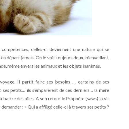
s compétences, celles-ci deviennent une nature qui se
s’en départ jamais. On le voit toujours doux, bienveillant,
nde, même envers les animaux et les objets inanimés.
voyage. Il partit faire ses besoins … certains de ses
ses petits… ils s’emparèrent de ces derniers… la mère
 à battre des ailes. A son retour le Prophète (saws) la vit
emander : « Qui a affligé celle-ci à travers ses petits ?