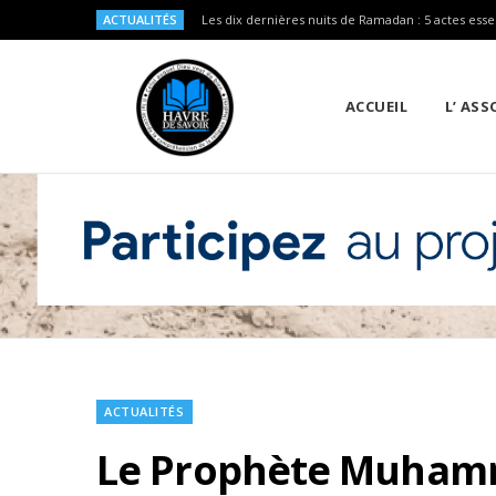
ACTUALITÉS
Les dix dernières nuits de Ramadan : 5 actes esse
ACCUEIL
L’ AS
ACTUALITÉS
Le Prophète Muhamm