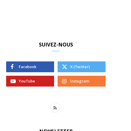
SUIVEZ-NOUS
Facebook
X (Twitter)
YouTube
Instagram
R
S
S